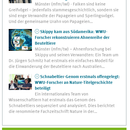
Münster (mfm/lwl) - Falken sind keine
Greifvögel – jedenfalls stammesgeschichtlich, sondern sie
sind enge Verwandte der Papageien und Sperlingsvögel.
Und der gemeinsame Urahn von Papageien…
Skippy kam aus Südamerika: WWU-
Forscher rekonstruieren Ahnenreihe der
Beuteltiere
Münster (mfm/tw) – Ahnenforschung bei
Skippy und seinen Verwandten: Ein Team um
Dr. Jürgen Schmitz hat erstmals ein einfaches Modell für
die Einwanderung der Beuteltiere nach Australien…
Schnabeltier-Genom erstmals offengelegt:
WWU-Forscher an Nature-Titelgeschichte
beteiligt
Ein internationales Team von
Wissenschaftlern hat erstmals das Genom des
Schnabeltiers sequenziert und analysiert. Dies berichtet
die renommierte Fachzeitschrift Nature in der…