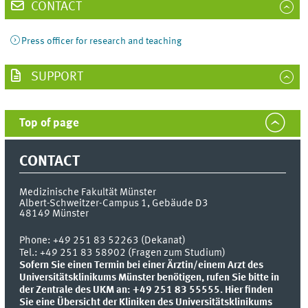
CONTACT
Press officer for research and teaching
SUPPORT
Top of page
CONTACT
Medizinische Fakultät Münster
Albert-Schweitzer-Campus 1, Gebäude D3
48149
Münster
Phone:
+49 251 83 52263 (Dekanat)
Tel.: +49 251 83 58902 (Fragen zum Studium)
Sofern Sie einen Termin bei einer Ärztin/einem Arzt des
Universitätsklinikums Münster benötigen, rufen Sie bitte in
der Zentrale des UKM an: +49 251 83 55555.
Hier finden
Sie eine Übersicht der Kliniken des Universitätsklinikums