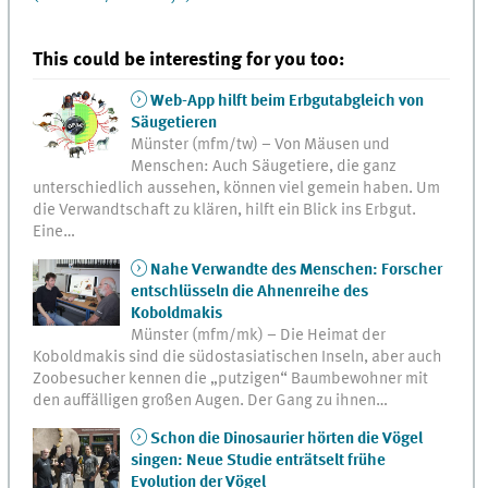
This could be interesting for you too:
Web-App hilft beim Erbgutabgleich von
Säugetieren
Münster (mfm/tw) – Von Mäusen und
Menschen: Auch Säugetiere, die ganz
unterschiedlich aussehen, können viel gemein haben. Um
die Verwandtschaft zu klären, hilft ein Blick ins Erbgut.
Eine…
Nahe Verwandte des Menschen: Forscher
entschlüsseln die Ahnenreihe des
Koboldmakis
Münster (mfm/mk) – Die Heimat der
Koboldmakis sind die südostasiatischen Inseln, aber auch
Zoobesucher kennen die „putzigen“ Baumbewohner mit
den auffälligen großen Augen. Der Gang zu ihnen…
Schon die Dinosaurier hörten die Vögel
singen: Neue Studie enträtselt frühe
Evolution der Vögel