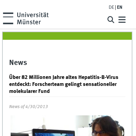
DE
EN
News
Über 82 Millionen Jahre altes Hepatitis-B-Virus
entdeckt: Forscherteam gelingt sensationeller
molekularer Fund
News of 4/30/2013