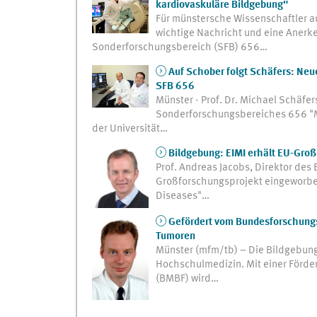
kardiovaskuläre Bildgebung"
Für münstersche Wissenschaftler a
wichtige Nachricht und eine Anerke
Sonderforschungsbereich (SFB) 656…
Auf Schober folgt Schäfers: Ne
SFB 656
Münster - Prof. Dr. Michael Schäfe
Sonderforschungsbereiches 656 "M
der Universität…
Bildgebung: EIMI erhält EU-Groß
Prof. Andreas Jacobs, Direktor des 
Großforschungsprojekt eingeworbe
Diseases"…
Gefördert vom Bundesforschungs
Tumoren
Münster (mfm/tb) – Die Bildgebung
Hochschulmedizin. Mit einer Förde
(BMBF) wird…