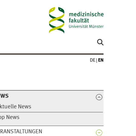
DE
EN
EWS
ktuelle News
op News
ERANSTALTUNGEN