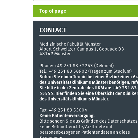
Top of page
CONTACT
Medizinische Fakultät Münster
Albert-Schweitzer-Campus 1, Gebäude D3
48149
Münster
Phone:
+49 251 83 52263 (Dekanat)
Tel.: +49 251 83 58902 (Fragen zum Studium)
Sofern Sie einen Termin bei einer Ärztin/einem Ar
des Universitätsklinikums Münster benötigen, ruf
Sie bitte in der Zentrale des UKM an: +49 251 83
55555.
Hier finden Sie eine Übersicht der Klinike
des Universitätsklinikums Münster.
Fax:
+49 251 83 55004
Keine Patientenversorgung.
Bitte senden Sie aus Gründen des Datenschutzes
keine Befundberichte/Arztbriefe mit
personenbezogenen Patientendaten an diese
Faxnummer.