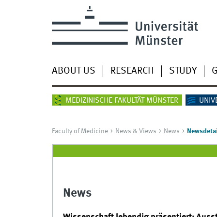
ABOUT US
RESEARCH
STUDY
G
MEDIZINISCHE FAKULTÄT MÜNSTER
UNIV
Faculty of Medicine
News & Views
News
Newsdetai
News
Wissenschaft lebendig präsentiert: Aus