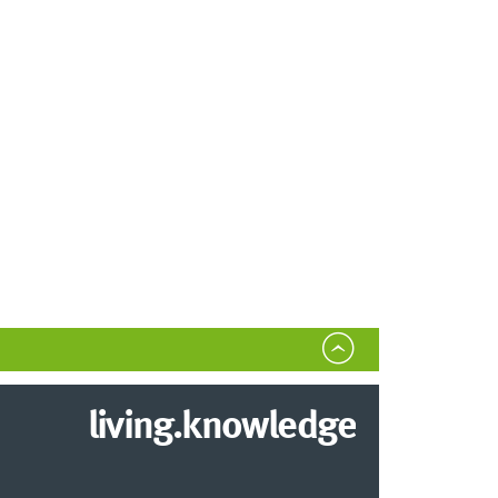
living.knowledge