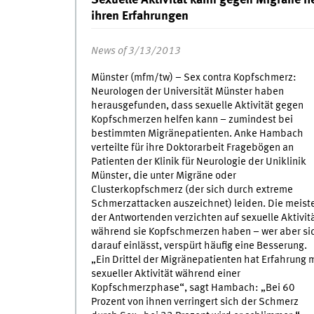
ihren Erfahrungen
News of 3/13/2013
Münster (mfm/tw) – Sex contra Kopfschmerz:
Neurologen der Universität Münster haben
herausgefunden, dass sexuelle Aktivität gegen
Kopfschmerzen helfen kann – zumindest bei
bestimmten Migränepatienten. Anke Hambach
verteilte für ihre Doktorarbeit Fragebögen an
Patienten der Klinik für Neurologie der Uniklinik
Münster, die unter Migräne oder
Clusterkopfschmerz (der sich durch extreme
Schmerzattacken auszeichnet) leiden. Die meist
der Antwortenden verzichten auf sexuelle Aktivitä
während sie Kopfschmerzen haben – wer aber si
darauf einlässt, verspürt häufig eine Besserung.
„Ein Drittel der Migränepatienten hat Erfahrung m
sexueller Aktivität während einer
Kopfschmerzphase“, sagt Hambach: „Bei 60
Prozent von ihnen verringert sich der Schmerz