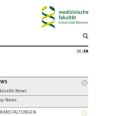
DE
EN
EWS
ktuelle News
op News
ERANSTALTUNGEN