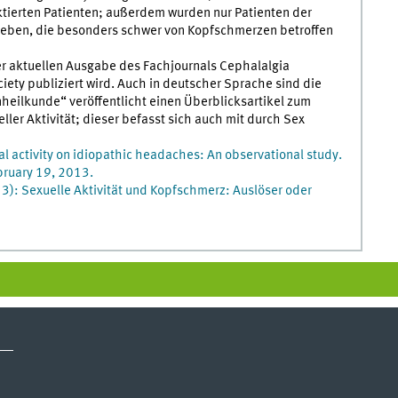
ktierten Patienten; außerdem wurden nur Patienten der
eben, die besonders schwer von Kopfschmerzen betroffen
er aktuellen Ausgabe des Fachjournals Cephalalgia
ety publiziert wird. Auch in deutscher Sprache sind die
heilkunde“ veröffentlicht einen Überblicksartikel zum
r Aktivität; dieser befasst sich auch mit durch Sex
l activity on idiopathic headaches: An observational study.
ebruary 19, 2013.
): Sexuelle Aktivität und Kopfschmerz: Auslöser oder