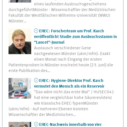
eines laufenden Ausbruchsgeschehens
durchgeführtMünster - Wissenschaftler der Medizinischen
Fakultät der Westfälischen Wilhelms-Universität (WWU)
Münster…
EHEC: Forscherteam um Prof. Karch
veröffentlicht Studie zum Ausbruchsstamm in
"Lancet"-Journal
Austausch verschiedener Gene
nachgewiesen Münster (ukm/mfm). Exakt
einen Monat nach Eingang der ersten
Patientenproben in Münster erscheint heute [23. Juni] die
erste Publikation des…
EHEC: Hygiene-Direktor Prof. Karch
vermutet den Mensch als ein Reservoir
"Das wäre nicht das erste Mal" / HUSEC041
hat eine vergleichbar hohe Säureresistenz
wie klassische EHEC-TypenMünster
(ukm/mfm) - Auf mehreren Ebenen konnten
Wissenschaftler der Medizinischen…
EHEC-Nachweis innerhalb von vier