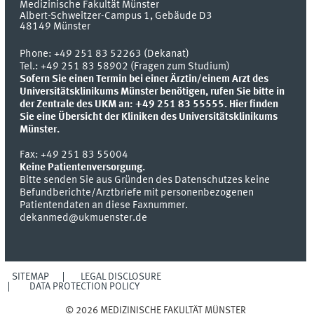
Medizinische Fakultät Münster
Albert-Schweitzer-Campus 1, Gebäude D3
48149
Münster
Phone:
+49 251 83 52263 (Dekanat)
Tel.: +49 251 83 58902 (Fragen zum Studium)
Sofern Sie einen Termin bei einer Ärztin/einem Arzt des
Universitätsklinikums Münster benötigen, rufen Sie bitte in
der Zentrale des UKM an: +49 251 83 55555.
Hier finden
Sie eine Übersicht der Kliniken des Universitätsklinikums
Münster.
Fax:
+49 251 83 55004
Keine Patientenversorgung.
Bitte senden Sie aus Gründen des Datenschutzes keine
Befundberichte/Arztbriefe mit personenbezogenen
Patientendaten an diese Faxnummer.
dekanmed@ukmuenster.de
SITEMAP
LEGAL DISCLOSURE
DATA PROTECTION POLICY
© 2026 MEDIZINISCHE FAKULTÄT MÜNSTER