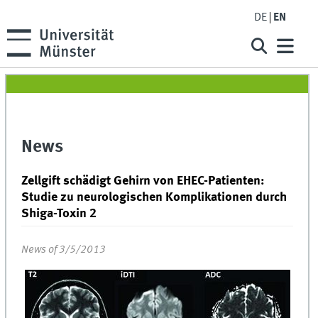
DE
EN
News
Zellgift schädigt Gehirn von EHEC-Patienten:
Studie zu neurologischen Komplikationen durch
Shiga-Toxin 2
News of 3/5/2013