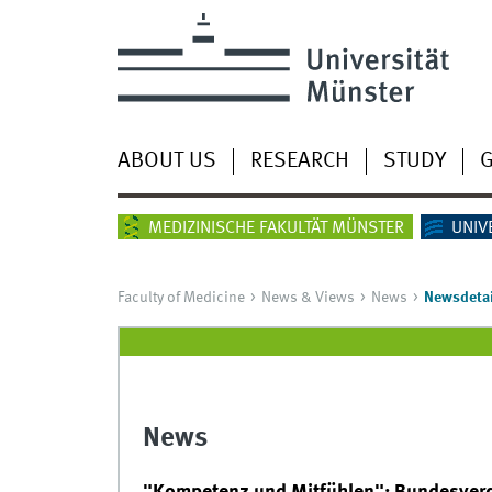
ABOUT US
RESEARCH
STUDY
G
MEDIZINISCHE FAKULTÄT MÜNSTER
UNIV
Faculty of Medicine
News & Views
News
Newsdetai
News
"Kompetenz und Mitfühlen": Bundesverd