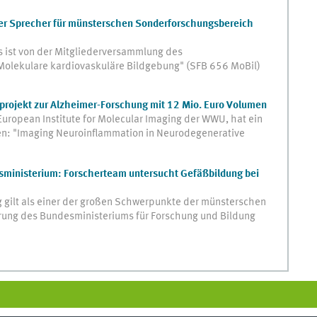
uer Sprecher für münsterschen Sonderforschungsbereich
rs ist von der Mitgliederversammlung des
olekulare kardiovaskuläre Bildgebung" (SFB 656 MoBil)
projekt zur Alzheimer-Forschung mit 12 Mio. Euro Volumen
European Institute for Molecular Imaging der WWU, hat ein
n: "Imaging Neuroinflammation in Neurodegenerative
ministerium: Forscherteam untersucht Gefäßbildung bei
 gilt als einer der großen Schwerpunkte der münsterschen
rung des Bundesministeriums für Forschung und Bildung