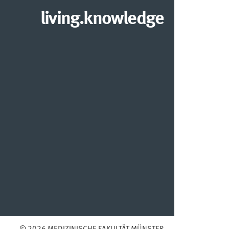
living.knowledge
© 2026 MEDIZINISCHE FAKULTÄT MÜNSTER