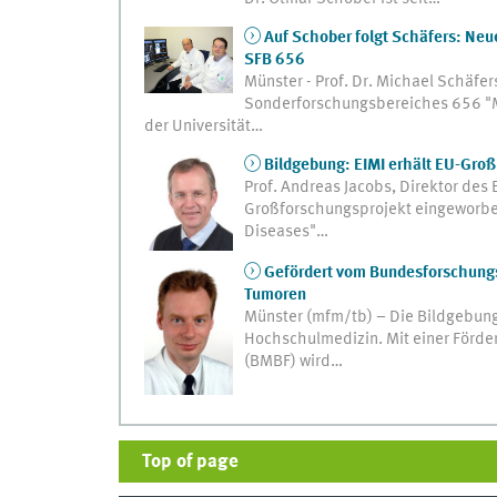
Auf Schober folgt Schäfers: Ne
SFB 656
Münster - Prof. Dr. Michael Schäfe
Sonderforschungsbereiches 656 "M
der Universität…
Bildgebung: EIMI erhält EU-Groß
Prof. Andreas Jacobs, Direktor des 
Großforschungsprojekt eingeworbe
Diseases"…
Gefördert vom Bundesforschungs
Tumoren
Münster (mfm/tb) – Die Bildgebung
Hochschulmedizin. Mit einer Förde
(BMBF) wird…
Top of page