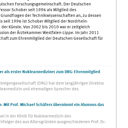
eutschen Forschungsgemeinschaft. Der Deutschen
essor Schober seit 1996 als Mitglied des
Grundfragen der Technikwissenschaften an, zu dessen
s seit 1996 ist Schober Mitglied der Nordrhein-
der Künste. Von 2002 bis 2010 war er zeitgleich
ission der Ärztekammer Westfalen-Lippe. Im Jahr 2011
schaft zum Ehrenmitglied der Deutschen Gesellschaft für
er als erster Nuklearmediziner zum DRG-Ehrenmitglied
ntgengesellschaft (DRG) hat dem langjährigen Direktor
klearmedizin und ehemaligen Sprecher des
: Mit Prof. Michael Schäfers übernimmt ein Alumnus das
l in der Klinik für Nuklearmedizin des
chfolger des aus Altersgründen ausgeschiedenen Prof. Dr.