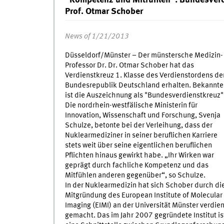
Prof. Otmar Schober
News of 1/21/2013
Düsseldorf/Münster – Der münstersche Medizin-
Professor Dr. Dr. Otmar Schober hat das
Verdienstkreuz 1. Klasse des Verdienstordens de
Bundesrepublik Deutschland erhalten. Bekannte
ist die Auszeichnung als "Bundesverdienstkreuz"
Die nordrhein-westfälische Ministerin für
Innovation, Wissenschaft und Forschung, Svenja
Schulze, betonte bei der Verleihung, dass der
Nuklearmediziner in seiner beruflichen Karriere
stets weit über seine eigentlichen beruflichen
Pflichten hinaus gewirkt habe. „Ihr Wirken war
geprägt durch fachliche Kompetenz und das
Mitfühlen anderen gegenüber“, so Schulze.
In der Nuklearmedizin hat sich Schober durch di
Mitgründung des European Institute of Molecular
Imaging (EIMI) an der Universität Münster verdien
gemacht. Das im Jahr 2007 gegründete Institut is