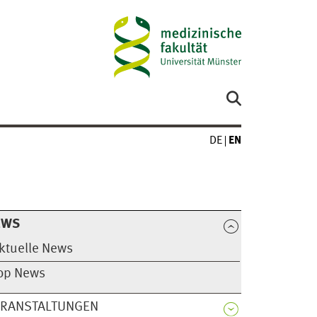
DE
EN
EWS
ktuelle News
op News
ERANSTALTUNGEN