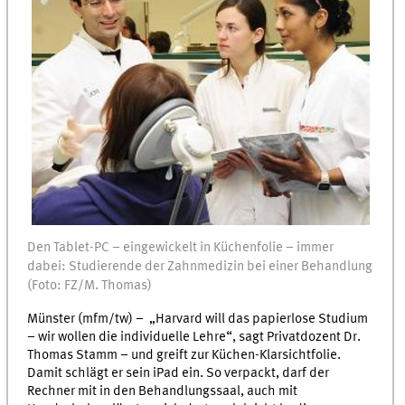
Den Tablet-PC – eingewickelt in Küchenfolie – immer
dabei: Studierende der Zahnmedizin bei einer Behandlung
(Foto: FZ/M. Thomas)
Münster (mfm/tw) – „Harvard will das papierlose Studium
– wir wollen die individuelle Lehre“, sagt Privatdozent Dr.
Thomas Stamm – und greift zur Küchen-Klarsichtfolie.
Damit schlägt er sein iPad ein. So verpackt, darf der
Rechner mit in den Behandlungssaal, auch mit