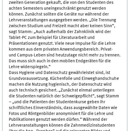
zweiten Generation gekauft, die von den Studenten des
achten Semesters uneingeschränkt genutzt werden
können. Zunächst sollten die Geräte nur während der
Lehrveranstaltungen ausgegeben werden. „Die Trennung
zwischen Studium und Freizeit macht aber keinen Sinn“,
sagt Stamm: „Auch außerhalb der Zahnklinik wird der
Tablet-PC zum Beispiel für Literaturarbeit und
Präsentationen genutzt. Viele neue Impulse für die Lehre
kommen aus dem privaten Anwendungsbereich. Privat-
und Campus-Leben sind heutzutage nicht mehr zu trennen.
Das muss sich auch in den mobilen Endgeräten für die
Lehre widerspiegeln.“
Dass Hygiene und Datenschutz gewährleistet sind, ist
Grundvoraussetzung. Küchenfolie und Einweghandschuhe
machen die Nutzung hygienisch, der Datenschutz wird
auch technisch gesichert. „Zunächst einmal unterliegen
die Studenten natürlich der Schweigepflicht“, sagt Stamm
– „und die Patienten der Studentenkurse geben ihr
schriftliches Einverständnis, dass ausgewählte Daten wie
Fotos und Röntgenbilder anonymisiert für die Lehre und
Publikationen genutzt werden dürfen.“ Während der
Lehrveranstaltungen können die Zahnmedizinstudenten