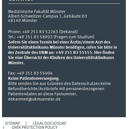
Medizinische Fakultät Münster
Albert-Schweitzer-Campus 1, Gebäude D3
48149
Münster
Phone:
+49 251 83 52263 (Dekanat)
Tel.: +49 251 83 58902 (Fragen zum Studium)
Sofern Sie einen Termin bei einer Ärztin/einem Arzt des
Universitätsklinikums Münster benötigen, rufen Sie bitte in
der Zentrale des UKM an: +49 251 83 55555.
Hier finden
Sie eine Übersicht der Kliniken des Universitätsklinikums
Münster.
Fax:
+49 251 83 55004
Keine Patientenversorgung.
Bitte senden Sie aus Gründen des Datenschutzes keine
Befundberichte/Arztbriefe mit personenbezogenen
Patientendaten an diese Faxnummer.
dekanmed@ukmuenster.de
SITEMAP
LEGAL DISCLOSURE
DATA PROTECTION POLICY