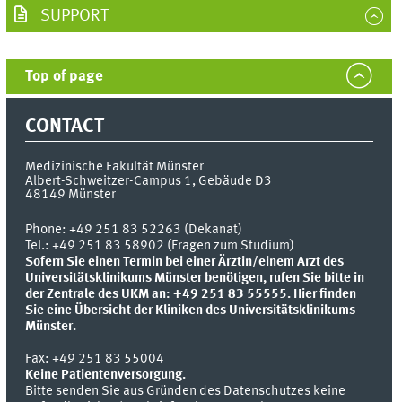
SUPPORT
Top of page
CONTACT
Medizinische Fakultät Münster
Albert-Schweitzer-Campus 1, Gebäude D3
48149
Münster
Phone:
+49 251 83 52263 (Dekanat)
Tel.: +49 251 83 58902 (Fragen zum Studium)
Sofern Sie einen Termin bei einer Ärztin/einem Arzt des
Universitätsklinikums Münster benötigen, rufen Sie bitte in
der Zentrale des UKM an: +49 251 83 55555.
Hier finden
Sie eine Übersicht der Kliniken des Universitätsklinikums
Münster.
Fax:
+49 251 83 55004
Keine Patientenversorgung.
Bitte senden Sie aus Gründen des Datenschutzes keine