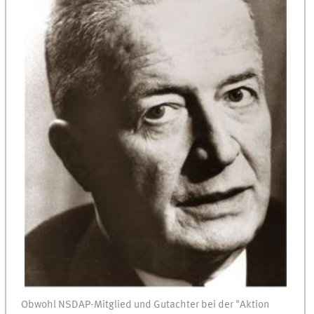
Obwohl NSDAP-Mitglied und Gutachter bei der "Aktion