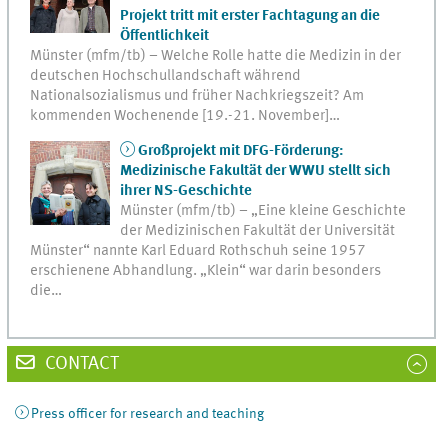
Projekt tritt mit erster Fachtagung an die
Öffentlichkeit
Münster (mfm/tb) – Welche Rolle hatte die Medizin in der
deutschen Hochschullandschaft während
Nationalsozialismus und früher Nachkriegszeit? Am
kommenden Wochenende [19.-21. November]…
Großprojekt mit DFG-Förderung:
Medizinische Fakultät der WWU stellt sich
ihrer NS-Geschichte
Münster (mfm/tb) – „Eine kleine Geschichte
der Medizinischen Fakultät der Universität
Münster“ nannte Karl Eduard Rothschuh seine 1957
erschienene Abhandlung. „Klein“ war darin besonders
die…
CONTACT
Press officer for research and teaching