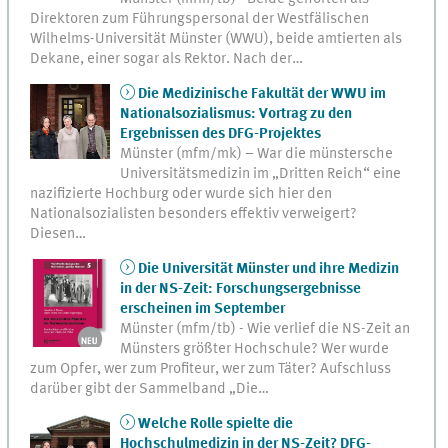
Direktoren zum Führungspersonal der Westfälischen
Wilhelms-Universität Münster (WWU), beide amtierten als
Dekane, einer sogar als Rektor. Nach der…
Die Medizinische Fakultät der WWU im
Nationalsozialismus: Vortrag zu den
Ergebnissen des DFG-Projektes
Münster (mfm/mk) – War die münstersche
Universitätsmedizin im „Dritten Reich“ eine
nazifizierte Hochburg oder wurde sich hier den
Nationalsozialisten besonders effektiv verweigert?
Diesen…
Die Universität Münster und ihre Medizin
in der NS-Zeit: Forschungsergebnisse
erscheinen im September
Münster (mfm/tb) - Wie verlief die NS-Zeit an
Münsters größter Hochschule? Wer wurde
zum Opfer, wer zum Profiteur, wer zum Täter? Aufschluss
darüber gibt der Sammelband „Die…
Welche Rolle spielte die
Hochschulmedizin in der NS-Zeit? DFG-