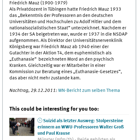
Friedrich Mauz (1900-1979)
Als Privatdozent in Tübingen hatte Friedrich Mauz 1933
das „Bekenntnis der Professoren an den deutschen
Universitäten und Hochschulen zu Adolf Hitler und dem
nationalsozialistischen Staat“ unterzeichnet. Nachdem er
1934 der SA beigetreten war, wurde er 1937 in die NSDAP
aufgenommen. Als Direktor der Universitätsnervenklinik
Königsberg war Friedrich Mauz ab 1940 einer der
Gutachter in der Aktion T4, dem euphemistisch als
„Euthanasie“ bezeichneten Mord an den psychisch
Kranken. Gleichzeitig war er Mitarbeiter in einer
Kommission zur Beratung eines „Euthanasie-Gesetzes“,
das aber nicht mehr zustande kam.
Nachtrag, 29.12.2011:
WN-Bericht zum selben Thema
This could be interesting for you too:
Suizid als letzter Ausweg: Stolpersteine
erinnern an WWU-Professoren Walter Groß
und Paul Krause
Münster (mfm/tb) - Beide gehörten als