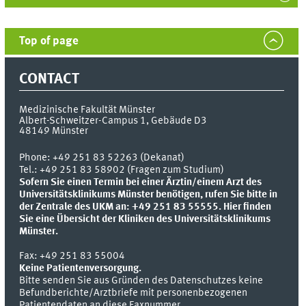
Top of page
CONTACT
Medizinische Fakultät Münster
Albert-Schweitzer-Campus 1, Gebäude D3
48149
Münster
Phone:
+49 251 83 52263 (Dekanat)
Tel.: +49 251 83 58902 (Fragen zum Studium)
Sofern Sie einen Termin bei einer Ärztin/einem Arzt des
Universitätsklinikums Münster benötigen, rufen Sie bitte in
der Zentrale des UKM an: +49 251 83 55555.
Hier finden
Sie eine Übersicht der Kliniken des Universitätsklinikums
Münster.
Fax:
+49 251 83 55004
Keine Patientenversorgung.
Bitte senden Sie aus Gründen des Datenschutzes keine
Befundberichte/Arztbriefe mit personenbezogenen
Patientendaten an diese Faxnummer.