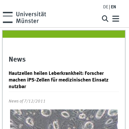
DE
EN
News
Hautzellen heilen Leberkrankheit: Forscher
machen iPS-Zellen für medizinischen Einsatz
nutzbar
News of 7/12/2011