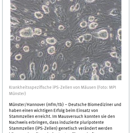
Krankheitsspezifische iPS-Zellen von Mäusen (Foto: MPI
Münster)
Münster/Hannover (mfm/tb) – Deutsche Biomediziner und
haben einen wichtigen Erfolg beim Einsatz von
Stammzellen erreicht. Im Mausversuch konnten sie den
Nachweis erbringen, dass induzierte pluripotente
Stammzellen (iPS-Zellen) genetisch verändert werden