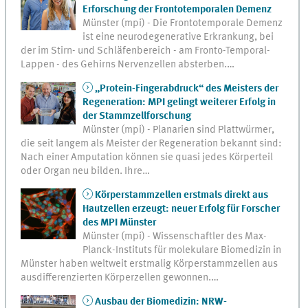
Erforschung der Frontotemporalen Demenz
Münster (mpi) - Die Frontotemporale Demenz
ist eine neurodegenerative Erkrankung, bei
der im Stirn- und Schläfenbereich - am Fronto-Temporal-
Lappen - des Gehirns Nervenzellen absterben.…
„Protein-Fingerabdruck“ des Meisters der
Regeneration: MPI gelingt weiterer Erfolg in
der Stammzellforschung
Münster (mpi) - Planarien sind Plattwürmer,
die seit langem als Meister der Regeneration bekannt sind:
Nach einer Amputation können sie quasi jedes Körperteil
oder Organ neu bilden. Ihre…
Körperstammzellen erstmals direkt aus
Hautzellen erzeugt: neuer Erfolg für Forscher
des MPI Münster
Münster (mpi) - Wissenschaftler des Max-
Planck-Instituts für molekulare Biomedizin in
Münster haben weltweit erstmalig Körperstammzellen aus
ausdifferenzierten Körperzellen gewonnen.…
Ausbau der Biomedizin: NRW-