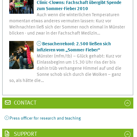
Clinic-Clowns: Fachschaft übergibt Spende
zum Sommer-Fieber 2010
Auch wenn die winterlichen Temperaturen
momentan etwas anderes vermuten lassen: Kurz vor
Weihnachten ließ sich der Sommer noch einmal in Münster
blicken - und zwar in der Fachschaft Medizin…
Besucherrekord: 2.500 ließen sich
infizieren vom „Sommer-Fieber“
Münster (mfm/tb) – Glück gehabt: Kurz vor
Einlassbeginn um 15.30 Uhr riss der bis
dahin trüb verhangene Himmel auf und die
Sonne schob sich durch die Wolken – ganz
so, als hätte die…
CONTACT
Press officer for research and teaching
SUPPORT