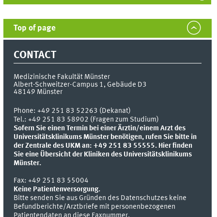
Top of page
CONTACT
Medizinische Fakultät Münster
Albert-Schweitzer-Campus 1, Gebäude D3
48149
Münster
Phone:
+49 251 83 52263 (Dekanat)
Tel.: +49 251 83 58902 (Fragen zum Studium)
Sofern Sie einen Termin bei einer Ärztin/einem Arzt des
Universitätsklinikums Münster benötigen, rufen Sie bitte in
der Zentrale des UKM an: +49 251 83 55555.
Hier finden
Sie eine Übersicht der Kliniken des Universitätsklinikums
Münster.
Fax:
+49 251 83 55004
Keine Patientenversorgung.
Bitte senden Sie aus Gründen des Datenschutzes keine
Befundberichte/Arztbriefe mit personenbezogenen
Patientendaten an diese Faxnummer.