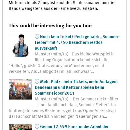
Mitternacht als Zaungäste auf der Schlossmauer, um die
Bands wenigstens aus der Ferne live zu erleben.
This could be interesting for you too:
Noch kein Ticket? Pech gehabt: „Sommer-
Fieber“ mit 4.750 Besuchern restlos
ausverkauft
Münster (mfm/tb) - Das kleine Wortspiel in
Richtung Organisatoren konnte sich die
"Hallo", größte Gratiszeitung im Münsterland, nicht
verkneifen: Als „Halbgötter in, äh, Schwarz“…
Mehr Platz, mehr Tickets, mehr Auflagen:
Dendemann und Kettcar spielen beim
Sommer-Fieber 2011
Münster (mfm/tb) – Der Sommer rückt näher
– und damit auch das „Sommer-Fieber“. Im
fünften Jahr seines Bestehens geht das Open-Air-Festival
der Fachschaft Medizin mit einigen Neuerungen an…
Genau 12.599 Euro für die Arbeit der