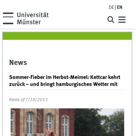
DE
EN
News
Sommer-Fieber im Herbst-Meimel: Kettcar kehrt
zurück – und bringt hamburgisches Wetter mit
News of 7/18/2011