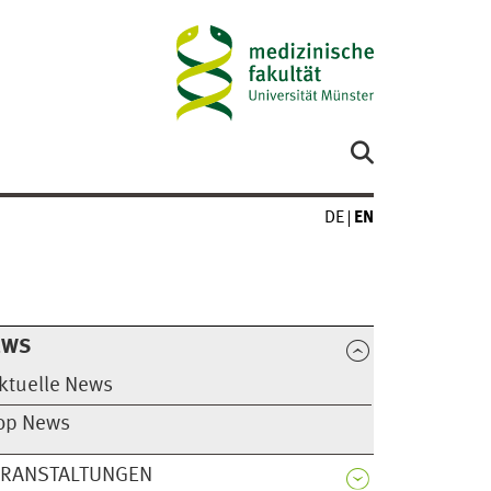
DE
EN
EWS
ktuelle News
op News
ERANSTALTUNGEN