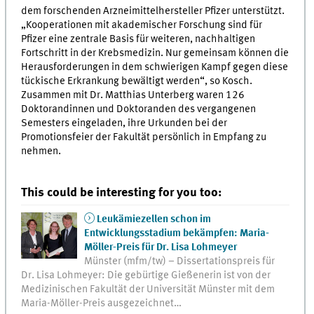
dem forschenden Arzneimittelhersteller Pfizer unterstützt.
„Kooperationen mit akademischer Forschung sind für
Pfizer eine zentrale Basis für weiteren, nachhaltigen
Fortschritt in der Krebsmedizin. Nur gemeinsam können die
Herausforderungen in dem schwierigen Kampf gegen diese
tückische Erkrankung bewältigt werden“, so Kosch.
Zusammen mit Dr. Matthias Unterberg waren 126
Doktorandinnen und Doktoranden des vergangenen
Semesters eingeladen, ihre Urkunden bei der
Promotionsfeier der Fakultät persönlich in Empfang zu
nehmen.
This could be interesting for you too:
Leukämiezellen schon im
Entwicklungsstadium bekämpfen: Maria-
Möller-Preis für Dr. Lisa Lohmeyer
Münster (mfm/tw) – Dissertationspreis für
Dr. Lisa Lohmeyer: Die gebürtige Gießenerin ist von der
Medizinischen Fakultät der Universität Münster mit dem
Maria-Möller-Preis ausgezeichnet…