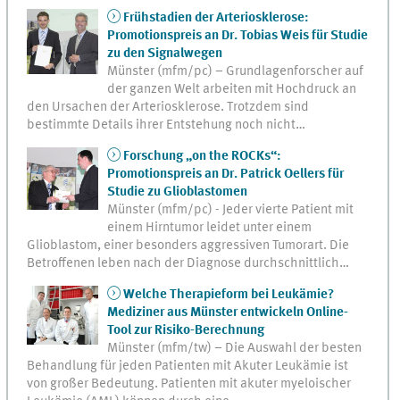
Frühstadien der Arteriosklerose:
Promotionspreis an Dr. Tobias Weis für Studie
zu den Signalwegen
Münster (mfm/pc) – Grundlagenforscher auf
der ganzen Welt arbeiten mit Hochdruck an
den Ursachen der Arteriosklerose. Trotzdem sind
bestimmte Details ihrer Entstehung noch nicht…
Forschung „on the ROCKs“:
Promotionspreis an Dr. Patrick Oellers für
Studie zu Glioblastomen
Münster (mfm/pc) - Jeder vierte Patient mit
einem Hirntumor leidet unter einem
Glioblastom, einer besonders aggressiven Tumorart. Die
Betroffenen leben nach der Diagnose durchschnittlich…
Welche Therapieform bei Leukämie?
Mediziner aus Münster entwickeln Online-
Tool zur Risiko-Berechnung
Münster (mfm/tw) – Die Auswahl der besten
Behandlung für jeden Patienten mit Akuter Leukämie ist
von großer Bedeutung. Patienten mit akuter myeloischer