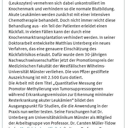
(Leukozyten) vermehren sich dabei unkontrolliert im
Knochenmark und verhindern so die normale Blutbildung.
Akute Leukämien werden zunächst mit einer intensiven
Chemotherapie behandelt. Doch nicht immer reicht diese
Behandlung aus - ein Teil der Patienten erleidet einen
Rückfall. In vielen Fällen kann der durch eine
Knochenmarktransplantation verhindert werden. In seiner
Doktorarbeit entwickelte Matthias Unterberg ein neues
Verfahren, das eine genauere Einschätzung des
Rückfallrisikos erlaubt. Dafür wurde dem 30-jährigen
Nachwuchswissenschaftler jetzt der Promotionspreis der
Medizinischen Fakultät der Westfälischen Wilhelms-
Universität Münster verliehen. Die von Pfizer gestiftete
Auszeichnung ist mit 2.500 Euro dotiert.
Die Arbeit mit dem Titel „Quantitative Messung der
Promotor-Methylierung von Tumorsuppressorgenen
während Erkrankungsremission zur Erkennung minimaler
Resterkrankung akuter Leukämien“ bildet den
Ausgangspunkt für Studien, die die Anwendung in der
Praxis nun weiter testen. Seine Forschungen hat Dr.
Unterberg am Universitätsklinikum Münster als Mitglied
der Arbeitsgruppe von Professor. Dr. Carsten Müller-Tidow