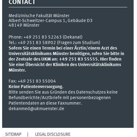
CONTACT
Medizinische Fakultät Münster
Albert-Schweitzer-Campus 1, Gebäude D3
48149
Münster
Phone:
+49 251 83 52263 (Dekanat)
Tel.: +49 251 83 58902 (Fragen zum Studium)
Sofern Sie einen Termin bei einer Ärztin/einem Arzt des
Universitätsklinikums Münster benötigen, rufen Sie bitte in
der Zentrale des UKM an: +49 251 83 55555.
Hier finden
Sie eine Übersicht der Kliniken des Universitätsklinikums
Münster.
Fax:
+49 251 83 55004
Keine Patientenversorgung.
Bitte senden Sie aus Gründen des Datenschutzes keine
Befundberichte/Arztbriefe mit personenbezogenen
Patientendaten an diese Faxnummer.
dekanmed@ukmuenster.de
SITEMAP
LEGAL DISCLOSURE