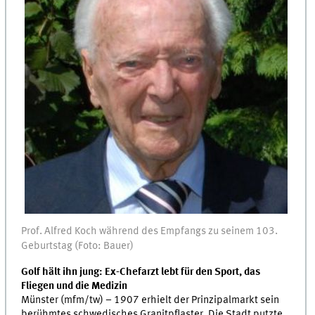
Prof. Alfred Koch während des Empfangs zu seinem 103.
Geburtstag (Foto: Bauer)
Golf hält ihn jung: Ex-Chefarzt lebt für den Sport, das
Fliegen und die Medizin
Münster (mfm/tw) – 1907 erhielt der Prinzipalmarkt sein
berühmtes schwedisches Granitpflaster. Die Stadt putzte