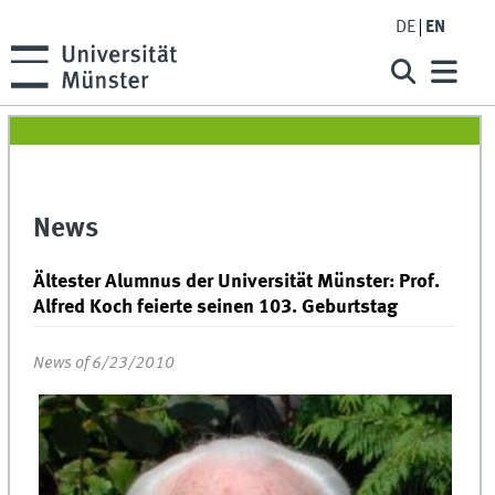
DE
EN
News
Ältester Alumnus der Universität Münster: Prof.
Alfred Koch feierte seinen 103. Geburtstag
News of 6/23/2010