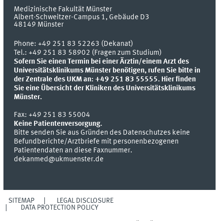
Medizinische Fakultät Münster
Albert-Schweitzer-Campus 1, Gebäude D3
48149
Münster
Phone:
+49 251 83 52263 (Dekanat)
Tel.: +49 251 83 58902 (Fragen zum Studium)
Sofern Sie einen Termin bei einer Ärztin/einem Arzt des
Universitätsklinikums Münster benötigen, rufen Sie bitte in
der Zentrale des UKM an: +49 251 83 55555.
Hier finden
Sie eine Übersicht der Kliniken des Universitätsklinikums
Münster.
Fax:
+49 251 83 55004
Keine Patientenversorgung.
Bitte senden Sie aus Gründen des Datenschutzes keine
Befundberichte/Arztbriefe mit personenbezogenen
Patientendaten an diese Faxnummer.
dekanmed@ukmuenster.de
SITEMAP
LEGAL DISCLOSURE
DATA PROTECTION POLICY