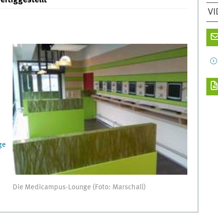
VI
ge
Die Medicampus-Lounge (Foto: Marschall)