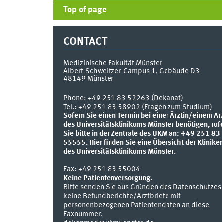
Top of page
CONTACT
Medizinische Fakultät Münster
Albert-Schweitzer-Campus 1, Gebäude D3
48149
Münster
Phone:
+49 251 83 52263 (Dekanat)
Tel.: +49 251 83 58902 (Fragen zum Studium)
Sofern Sie einen Termin bei einer Ärztin/einem Ar
des Universitätsklinikums Münster benötigen, ruf
Sie bitte in der Zentrale des UKM an: +49 251 83
55555.
Hier finden Sie eine Übersicht der Klinike
des Universitätsklinikums Münster.
Fax:
+49 251 83 55004
Keine Patientenversorgung.
Bitte senden Sie aus Gründen des Datenschutzes
keine Befundberichte/Arztbriefe mit
personenbezogenen Patientendaten an diese
Faxnummer.