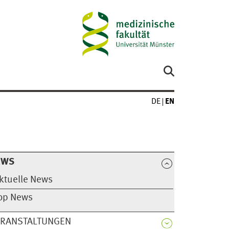
DE
EN
EWS
ktuelle News
op News
ERANSTALTUNGEN