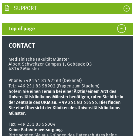
SUPPORT
Top of page
CONTACT
Medizinische Fakultät Münster
Albert-Schweitzer-Campus 1, Gebäude D3
48149
Münster
Phone:
+49 251 83 52263 (Dekanat)
Tel.: +49 251 83 58902 (Fragen zum Studium)
Sofern Sie einen Termin bei einer Ärztin/einem Arzt des
Universitätsklinikums Münster benötigen, rufen Sie bitte in
der Zentrale des UKM an: +49 251 83 55555.
Hier finden
Sie eine Übersicht der Kliniken des Universitätsklinikums
Münster.
Fax:
+49 251 83 55004
Keine Patientenversorgung.
Bitte senden Sie aus Gründen des Datenschutzes keine