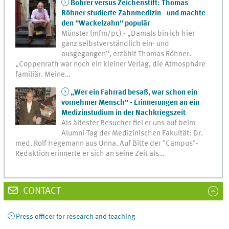
Bohrer versus Zeichenstift: Thomas
Röhner studierte Zahnmedizin - und machte
den "Wackelzahn" populär
Münster (mfm/pc) - „Damals bin ich hier
ganz selbstverständlich ein- und
ausgegangen“, erzählt Thomas Röhner.
„Coppenrath war noch ein kleiner Verlag, die Atmosphäre
familiär. Meine…
„Wer ein Fahrrad besaß, war schon ein
vornehmer Mensch“ - Erinnerungen an ein
Medizinstudium in der Nachkriegszeit
Als ältester Besucher fiel er uns auf beim
Alumni-Tag der Medizinischen Fakultät: Dr.
med. Rolf Hegemann aus Unna. Auf Bitte der "Campus"-
Redaktion erinnerte er sich an seine Zeit als…
CONTACT
Press officer for research and teaching