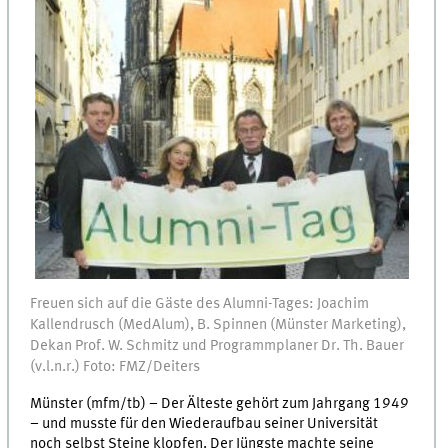
Freuen sich auf die Gäste des Alumni-Tages: Joachim
Kallendrusch (MedAlum), B. Spinnen (Münster Marketing),
Dekan Prof. W. Schmitz und Programmplaner Dr. Th. Bauer
(v.l.n.r.) Foto: FMZ/Deiters
Münster (mfm/tb) – Der Älteste gehört zum Jahrgang 1949
– und musste für den Wiederaufbau seiner Universität
noch selbst Steine klopfen. Der Jüngste machte seine