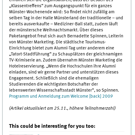
„Klassentreffens“ zum Ausgangspunkt für ein ganzes
Münster-Wochenende wird: So findet nicht zufällig am
selben Tag in der Halle Münsterland der traditionelle – und
bereits ausverkaufte – Mediziner-Ball statt, zudem läuft
der münstersche Weihnachtsmarkt. Über dieses
Paketangebot freut sich auch Bernadette Spinnen, Leiterin
von Münster Marketing. Die städtische Tourismus-
Einrichtung bietet zum Alumni-Tag unter anderem eine
„Tatort-Stadtführung“ zu Schauplätzen der gleichnamigen
TV-Krimiserie an. Zudem übernahm Münster Marketing die
Hotelreservierung. „Wenn die Hochschulen ihre Alumni
einladen, sind wir gerne Partner und unterstützen dieses
Engagement. Schließlich sind die ehemaligen
Studierenden die wichtigsten Botschafter der
lebenswerten Wissenschaftsstadt Münster“, so Spinnen.
Programm und Anmeldung zum Welcome [back] 2009
(Artikel aktualisiert am 25.11., höhere Teilnahmerzahl)
This could be interesting for you too: