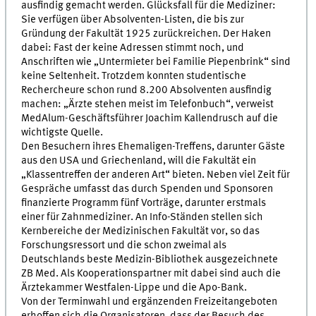
ausfindig gemacht werden. Glücksfall für die Mediziner:
Sie verfügen über Absolventen-Listen, die bis zur
Gründung der Fakultät 1925 zurückreichen. Der Haken
dabei: Fast der keine Adressen stimmt noch, und
Anschriften wie „Untermieter bei Familie Piepenbrink“ sind
keine Seltenheit. Trotzdem konnten studentische
Rechercheure schon rund 8.200 Absolventen ausfindig
machen: „Ärzte stehen meist im Telefonbuch“, verweist
MedAlum-Geschäftsführer Joachim Kallendrusch auf die
wichtigste Quelle.
Den Besuchern ihres Ehemaligen-Treffens, darunter Gäste
aus den USA und Griechenland, will die Fakultät ein
„Klassentreffen der anderen Art“ bieten. Neben viel Zeit für
Gespräche umfasst das durch Spenden und Sponsoren
finanzierte Programm fünf Vorträge, darunter erstmals
einer für Zahnmediziner. An Info-Ständen stellen sich
Kernbereiche der Medizinischen Fakultät vor, so das
Forschungsressort und die schon zweimal als
Deutschlands beste Medizin-Bibliothek ausgezeichnete
ZB Med. Als Kooperationspartner mit dabei sind auch die
Ärztekammer Westfalen-Lippe und die Apo-Bank.
Von der Terminwahl und ergänzenden Freizeitangeboten
erhoffen sich die Organisatoren, dass der Besuch des