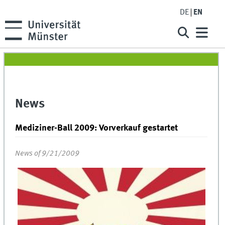
DE
EN
News
Mediziner-Ball 2009: Vorverkauf gestartet
News of 9/21/2009