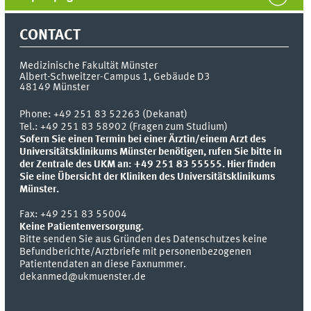
CONTACT
Medizinische Fakultät Münster
Albert-Schweitzer-Campus 1, Gebäude D3
48149
Münster
Phone:
+49 251 83 52263 (Dekanat)
Tel.: +49 251 83 58902 (Fragen zum Studium)
Sofern Sie einen Termin bei einer Ärztin/einem Arzt des
Universitätsklinikums Münster benötigen, rufen Sie bitte in
der Zentrale des UKM an: +49 251 83 55555.
Hier finden
Sie eine Übersicht der Kliniken des Universitätsklinikums
Münster.
Fax:
+49 251 83 55004
Keine Patientenversorgung.
Bitte senden Sie aus Gründen des Datenschutzes keine
Befundberichte/Arztbriefe mit personenbezogenen
Patientendaten an diese Faxnummer.
dekanmed@ukmuenster.de