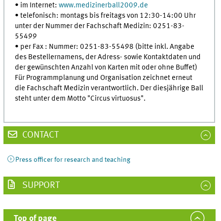
• im Internet:
www.medizinerball2009.de
• telefonisch: montags bis freitags von 12:30-14:00 Uhr
unter der Nummer der Fachschaft Medizin: 0251-83-
55499
• per Fax : Nummer: 0251-83-55498 (bitte inkl. Angabe
des Bestellernamens, der Adress- sowie Kontaktdaten und
der gewünschten Anzahl von Karten mit oder ohne Buffet)
Für Programmplanung und Organisation zeichnet erneut
die Fachschaft Medizin verantwortlich. Der diesjährige Ball
steht unter dem Motto "Circus virtuosus".
CONTACT
Press officer for research and teaching
SUPPORT
Top of page