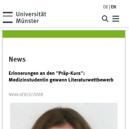
DE
EN
News
Erinnerungen an den "Präp-Kurs":
Medizinstudentin gewann Literaturwettbewerb
News of 9/2/2009