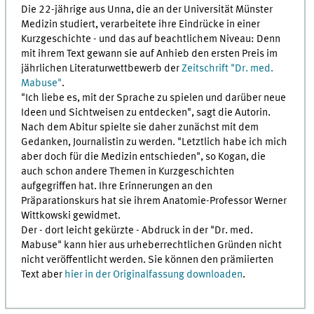
Die 22-jährige aus Unna, die an der Universität Münster
Medizin studiert, verarbeitete ihre Eindrücke in einer
Kurzgeschichte - und das auf beachtlichem Niveau: Denn
mit ihrem Text gewann sie auf Anhieb den ersten Preis im
jährlichen Literaturwettbewerb der
Zeitschrift "Dr. med.
Mabuse"
.
"Ich liebe es, mit der Sprache zu spielen und darüber neue
Ideen und Sichtweisen zu entdecken", sagt die Autorin.
Nach dem Abitur spielte sie daher zunächst mit dem
Gedanken, Journalistin zu werden. "Letztlich habe ich mich
aber doch für die Medizin entschieden", so Kogan, die
auch schon andere Themen in Kurzgeschichten
aufgegriffen hat. Ihre Erinnerungen an den
Präparationskurs hat sie ihrem Anatomie-Professor Werner
Wittkowski gewidmet.
Der - dort leicht gekürzte - Abdruck in der "Dr. med.
Mabuse" kann hier aus urheberrechtlichen Gründen nicht
nicht veröffentlicht werden. Sie können den prämiierten
Text aber
hier in der Originalfassung downloaden
.