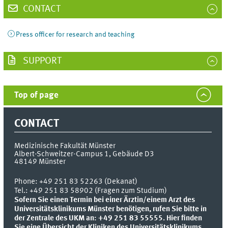
CONTACT
Press officer for research and teaching
SUPPORT
Top of page
CONTACT
Medizinische Fakultät Münster
Albert-Schweitzer-Campus 1, Gebäude D3
48149
Münster
Phone:
+49 251 83 52263 (Dekanat)
Tel.: +49 251 83 58902 (Fragen zum Studium)
Sofern Sie einen Termin bei einer Ärztin/einem Arzt des
Universitätsklinikums Münster benötigen, rufen Sie bitte in
der Zentrale des UKM an: +49 251 83 55555.
Hier finden
Sie eine Übersicht der Kliniken des Universitätsklinikums