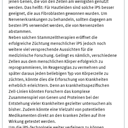
jenen Genen, die von den Zellen am wenigsten genutzt
werden. Das heißt: Für Hautleiden sind solche iPS besser
geeignet, die aus Fibroblasten gewonnen wurden. Um
Nervenerkrankungen zu behandeln, sollten dagegen am
besten iPS verwendet werden, die von Nervenzellen
abstammen.
Neben solchen Stammzelltherapien eröffnet die
erfolgreiche Züchtung menschlicher iPS jedoch noch
weitere viel versprechende Aussichten für die
medizinische Forschung. Gelingt es nämlich, verschiedene
Zellen aus dem menschlichen Körper erfolgreich zu
reprogrammieren, im Reagenzglas zu vermehren und
später daraus jeden beliebigen Typ von Körperzelle zu
züchten, könnte dies die Erforschung von Krankheiten
erheblich erleichtern. Denn an krankheitsspezifischen
Zell-Linien könnten Forschern das komplexe
Zusammenspiel von Genen und Proteinen bei der
Entstehung vieler Krankheiten gezielter untersuchen als
bisher. Zudem könnte eine Vielzahl von potentiellen
Medikamenten direkt an den kranken Zellen auf ihre
Wirkung getestet werden.
Um die iPS-Technologie weiter verfeinern zu können,