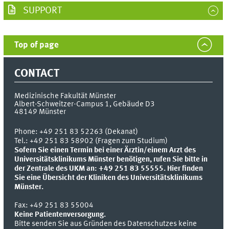
SUPPORT
Top of page
CONTACT
Medizinische Fakultät Münster
Albert-Schweitzer-Campus 1, Gebäude D3
48149
Münster
Phone:
+49 251 83 52263 (Dekanat)
Tel.: +49 251 83 58902 (Fragen zum Studium)
Sofern Sie einen Termin bei einer Ärztin/einem Arzt des
Universitätsklinikums Münster benötigen, rufen Sie bitte in
der Zentrale des UKM an: +49 251 83 55555.
Hier finden
Sie eine Übersicht der Kliniken des Universitätsklinikums
Münster.
Fax:
+49 251 83 55004
Keine Patientenversorgung.
Bitte senden Sie aus Gründen des Datenschutzes keine