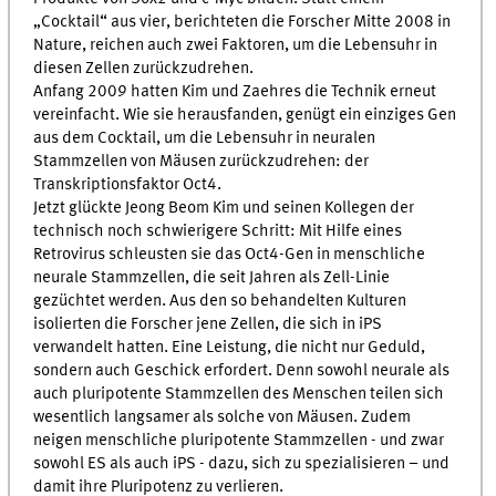
„Cocktail“ aus vier, berichteten die Forscher Mitte 2008 in
Nature, reichen auch zwei Faktoren, um die Lebensuhr in
diesen Zellen zurückzudrehen.
Anfang 2009 hatten Kim und Zaehres die Technik erneut
vereinfacht. Wie sie herausfanden, genügt ein einziges Gen
aus dem Cocktail, um die Lebensuhr in neuralen
Stammzellen von Mäusen zurückzudrehen: der
Transkriptionsfaktor Oct4.
Jetzt glückte Jeong Beom Kim und seinen Kollegen der
technisch noch schwierigere Schritt: Mit Hilfe eines
Retrovirus schleusten sie das Oct4-Gen in menschliche
neurale Stammzellen, die seit Jahren als Zell-Linie
gezüchtet werden. Aus den so behandelten Kulturen
isolierten die Forscher jene Zellen, die sich in iPS
verwandelt hatten. Eine Leistung, die nicht nur Geduld,
sondern auch Geschick erfordert. Denn sowohl neurale als
auch pluripotente Stammzellen des Menschen teilen sich
wesentlich langsamer als solche von Mäusen. Zudem
neigen menschliche pluripotente Stammzellen - und zwar
sowohl ES als auch iPS - dazu, sich zu spezialisieren – und
damit ihre Pluripotenz zu verlieren.