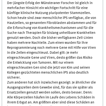
Der jüngste Erfolg der Münsteraner Forscher ist gleich in
mehrfacher Hinsicht ein wichtiger Fortschritt für eine
künftige klinische Nutzung pluripotenter Stammzellen.
Schon heute sind zwar menschliche iPS verfügbar, die von
Hautzellen, so genannten Fibroblasten abstammen und für
die Erforschung von Krankheitsmechanismen und für die
Suche nach Therapien für bislang unheilbare Krankheiten
genutzt werden. Doch die bisher verfügbaren Zell-Linien
haben mehrere Nachteile. Zum einen wurden für ihre
Reprogrammierung noch mehrere Gene mit Hilfe von Viren
in die Zellen eingeschleust. Dabei gilt: Je mehr
eingeschleuste Gene und Viren, desto größer das Risiko
die Entwicklung von Tumoren. Mit nur einem
eingeschleusten Gen sind die jetzt von Kim und seinen
Kollegen gezüchteten menschlichen iPS also deutlich
sicherer.
Zum anderen hat sich inzwischen gezeigt: Je ähnlicher die
Ausgangszellen dem Gewebe sind, für das sie später als
Ersatzzellen genutzt werden sollen, desto besser. Denn:
Alle Körperzellen häufen im Laufe des Lebens Schäden in
ihrem Erbgut an. Am größten aber sind diese Schäden an