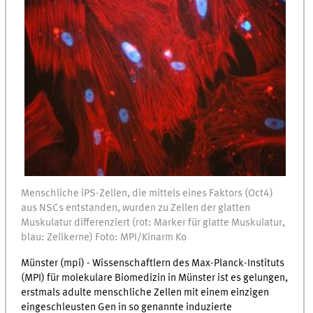
Menschliche iPS-Zellen, die mittels eines Faktors (Oct4)
aus NSCs entstanden, wurden zu Zellen der glatten
Muskulatur differenziert (rot: Marker für glatte Muskulatur,
blau: Zellkerne) Foto: MPI/Kinarm Ko
Münster (mpi) - Wissenschaftlern des Max-Planck-Instituts
(MPI) für molekulare Biomedizin in Münster ist es gelungen,
erstmals adulte menschliche Zellen mit einem einzigen
eingeschleusten Gen in so genannte induzierte