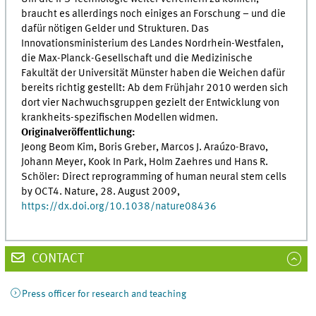
braucht es allerdings noch einiges an Forschung – und die
dafür nötigen Gelder und Strukturen. Das
Innovationsministerium des Landes Nordrhein-Westfalen,
die Max-Planck-Gesellschaft und die Medizinische
Fakultät der Universität Münster haben die Weichen dafür
bereits richtig gestellt: Ab dem Frühjahr 2010 werden sich
dort vier Nachwuchsgruppen gezielt der Entwicklung von
krankheits-spezifischen Modellen widmen.
Originalveröffentlichung:
Jeong Beom Kim, Boris Greber, Marcos J. Araúzo-Bravo,
Johann Meyer, Kook In Park, Holm Zaehres und Hans R.
Schöler: Direct reprogramming of human neural stem cells
by OCT4. Nature, 28. August 2009,
https://dx.doi.org/10.1038/nature08436
CONTACT
Press officer for research and teaching