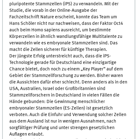
pluripotente Stammzellen (iPS) zu verwandeln. Mit der
Studie, die vorab in der Online-Ausgabe der
Fachzeitschrift Nature erscheint, konnte das Team um
Hans Schöler nicht nur nachweisen, dass der Faktor Oct4
auch beim Homo sapiens ausreicht, um bestimmte
Körperzellen in ähnlich wandlungsfähige Multitalente zu
verwandeln wie es embryonale Stammzellen sind. Das
macht die Zellen sicherer für künftige Therapien.
Der jüngste Erfolg unterstreicht auch, dass die iPS-
Technologie gerade für Deutschland eine einzigartige
Chance bietet, doch noch zu einem „Key Player“ auf dem
Gebiet der Stammzellforschung zu werden. Bisher waren
die Aussichten dafür eher schlecht. Denn anders als in den
USA, Australien, Israel oder Großbritannien sind
Stammzellforschern in Deutschland in vielen Fällen die
Hände gebunden: Die Gewinnung menschlicher
embryonaler Stammzellen (ES-Zellen) ist gesetzlich
verboten. Auch die Einfuhr und Verwendung solcher Zellen
aus dem Ausland ist nur in wenigen Ausnahmen, nach
sorgfältiger Prüfung und unter strengen gesetzlichen
Auflagen erlaubt.