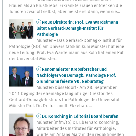
Frauen als an Brustkrebs. Erkrankte Frauen entdecken die
Tumoren zwar oft selbst, aber meist erst dann, wenn sie…
Neue Direktorin: Prof. Eva Wardelmann
leitet Gerhard-Domagk-Institut für
Pathologie
Münster – Das Gerhard-Domagk-Institut für
Pathologie (GDI) am Universitätsklinikum Münster hat eine
neue Leitung: Prof. Eva Wardelmann aus Köln hat einen Ruf
der Universität Münster…
Renommierter Krebsforscher und
Nachfolger von Domagk: Pathologe Prof.
Grundmann feierte 90. Geburtstag
Münster/Düsseldorf - Am 28. September
2011 beging der ehemalige langjährige Direktor des
Gerhard-Domagk-Instituts für Pathologie der Universität
Münster Prof. Dr. Dr. h. c. mult. Ekkehard…
Dr. Korsching in Editorial Board berufen
Münster (mfm/tb) Dr. Eberhard Korsching,
Mitarbeiter des Institutes für Pathologie,
wurde am Anfang März in den redaktionellen