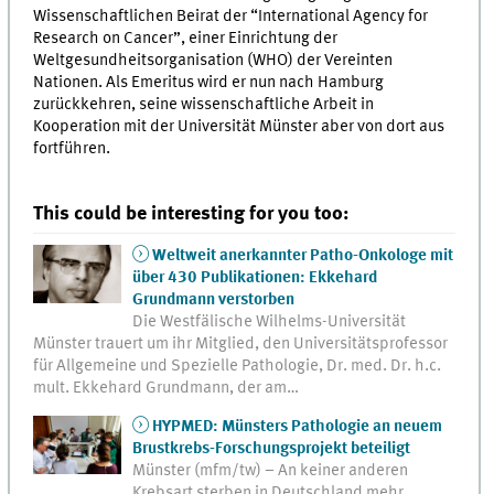
Wissenschaftlichen Beirat der “International Agency for
Research on Cancer”, einer Einrichtung der
Weltgesundheitsorganisation (WHO) der Vereinten
Nationen. Als Emeritus wird er nun nach Hamburg
zurückkehren, seine wissenschaftliche Arbeit in
Kooperation mit der Universität Münster aber von dort aus
fortführen.
This could be interesting for you too:
Weltweit anerkannter Patho-Onkologe mit
über 430 Publikationen: Ekkehard
Grundmann verstorben
Die Westfälische Wilhelms-Universität
Münster trauert um ihr Mitglied, den Universitätsprofessor
für Allgemeine und Spezielle Pathologie, Dr. med. Dr. h.c.
mult. Ekkehard Grundmann, der am…
HYPMED: Münsters Pathologie an neuem
Brustkrebs-Forschungsprojekt beteiligt
Münster (mfm/tw) – An keiner anderen
Krebsart sterben in Deutschland mehr