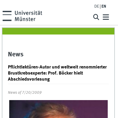
DE
EN
News
Pflichtlektüren-Autor und weltweit renommierter
Brustkrebsexperte: Prof. Böcker hielt
Abschiedsvorlesung
News of 7/20/2009