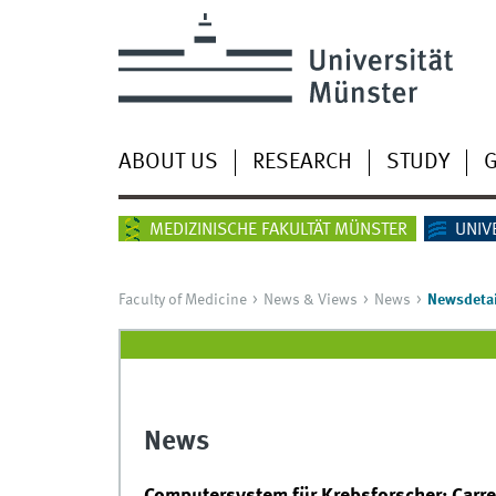
ABOUT US
RESEARCH
STUDY
G
MEDIZINISCHE FAKULTÄT MÜNSTER
UNIV
Faculty of Medicine
News & Views
News
Newsdetai
News
Computersystem für Krebsforscher: Carre