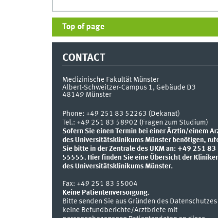
Top of page
CONTACT
Medizinische Fakultät Münster
Albert-Schweitzer-Campus 1, Gebäude D3
48149
Münster
Phone:
+49 251 83 52263 (Dekanat)
Tel.: +49 251 83 58902 (Fragen zum Studium)
Sofern Sie einen Termin bei einer Ärztin/einem Ar
des Universitätsklinikums Münster benötigen, ruf
Sie bitte in der Zentrale des UKM an: +49 251 83
55555.
Hier finden Sie eine Übersicht der Klinike
des Universitätsklinikums Münster.
Fax:
+49 251 83 55004
Keine Patientenversorgung.
Bitte senden Sie aus Gründen des Datenschutzes
keine Befundberichte/Arztbriefe mit