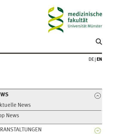
DE
EN
EWS
ktuelle News
op News
ERANSTALTUNGEN