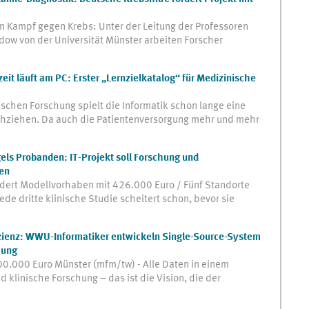
 Kampf gegen Krebs: Unter der Leitung der Professoren
dow von der Universität Münster arbeiten Forscher
szeit läuft am PC: Erster „Lernzielkatalog“ für Medizinische
schen Forschung spielt die Informatik schon lange eine
achziehen. Da auch die Patientenversorgung mehr und mehr
gels Probanden: IT-Projekt soll Forschung und
en
dert Modellvorhaben mit 426.000 Euro / Fünf Standorte
de dritte klinische Studie scheitert schon, bevor sie
zienz: WWU-Informatiker entwickeln Single-Source-System
hung
500.000 Euro Münster (mfm/tw) - Alle Daten in einem
 klinische Forschung – das ist die Vision, die der