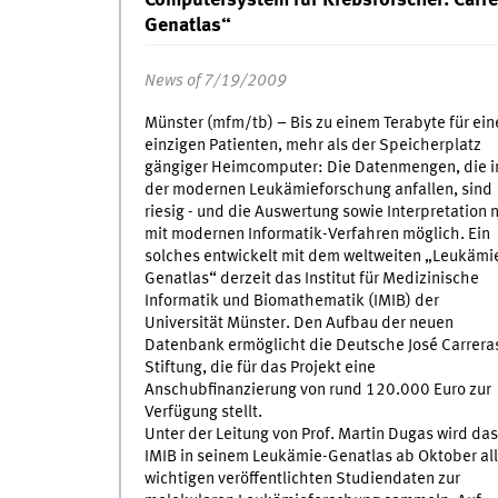
Genatlas“
News of 7/19/2009
Münster (mfm/tb) – Bis zu einem Terabyte für ein
einzigen Patienten, mehr als der Speicherplatz
gängiger Heimcomputer: Die Datenmengen, die i
der modernen Leukämieforschung anfallen, sind
riesig - und die Auswertung sowie Interpretation 
mit modernen Informatik-Verfahren möglich. Ein
solches entwickelt mit dem weltweiten „Leukämi
Genatlas“ derzeit das Institut für Medizinische
Informatik und Biomathematik (IMIB) der
Universität Münster. Den Aufbau der neuen
Datenbank ermöglicht die Deutsche José Carrera
Stiftung, die für das Projekt eine
Anschubfinanzierung von rund 120.000 Euro zur
Verfügung stellt.
Unter der Leitung von Prof. Martin Dugas wird das
IMIB in seinem Leukämie-Genatlas ab Oktober al
wichtigen veröffentlichten Studiendaten zur