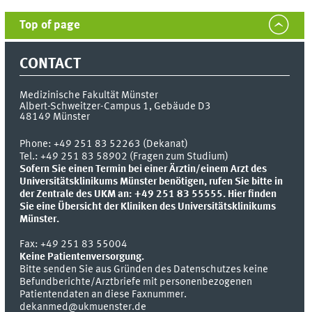
Top of page
CONTACT
Medizinische Fakultät Münster
Albert-Schweitzer-Campus 1, Gebäude D3
48149
Münster
Phone:
+49 251 83 52263 (Dekanat)
Tel.: +49 251 83 58902 (Fragen zum Studium)
Sofern Sie einen Termin bei einer Ärztin/einem Arzt des
Universitätsklinikums Münster benötigen, rufen Sie bitte in
der Zentrale des UKM an: +49 251 83 55555.
Hier finden
Sie eine Übersicht der Kliniken des Universitätsklinikums
Münster.
Fax:
+49 251 83 55004
Keine Patientenversorgung.
Bitte senden Sie aus Gründen des Datenschutzes keine
Befundberichte/Arztbriefe mit personenbezogenen
Patientendaten an diese Faxnummer.
dekanmed@ukmuenster.de