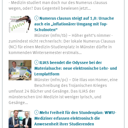
- Medizin studiert man doch nur des Numerus clausus
wegen, oder? Das Gegenteil bewiesen jetzt…
Numerus clausus steigt auf 1,0: Ursache
auch ein „inflationärer Umgang mit Top-
Schulnoten“
Münster (mfm/tb) – Höher geht’s nimmer -
zumindest nicht rechnerisch: Der lokale Numerus Clausus
(NC) für einen Medizin-Studienplatz in Münster dürfte in
kommenden Wintersemester erstmals…
ILIAS beendet die Odyssee bei der
Materialsuche: neue elektronische Lehr- und
Lernplattform
Münster (mfm/pc) – Die Ilias von Homer, eine
Beschreibung des Trojanischen Krieges
umfasst 24 Bücher und Gesänge. Das ILIAS der
münsterschen Uni-Medizin ist weniger lyrisch, und
Gesänge…
Mehr Freiheit für den Stundenplan: WWU-
Mediziner erfassen elektronisch die
Anwesenheit ihrer Studierenden