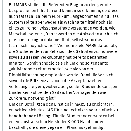
Bei MARS stellen die Referenten Fragen zu den gerade
besprochenen Inhalten und können so erkennen, ob diese
auch tatsächlich beim Publikum „angekommen“ sind. Das
System sollte aber weder als Wachhaltemittel noch als
eines zur reinen Wissensabfrage verstanden werden, wie
Marschall betont: „Daher werden die Antworten auch nicht
personenbezogen dokumentiert, selbst wenn das
technisch möglich wäre“. Vielmehr ziele MARS darauf ab,
die Studierenden zur Reflexion des Gehörten zu motivieren
sowie zu dessen Verknüpfung mit bereits bekannten
Inhalten. Somit handele es sich um eine so genannte
„aktivierende Lehrmethode“, wie sie von der
Didaktikforschung empfohlen werde. Damit ließen sich
sowohl die Effizienz als auch die Akzeptanz einer
Vorlesung steigern, wobei aber, so der Studiendekan, „ein
Umdenken auf beiden Seiten, bei Vortragenden wie
Zuhörern, notwendig ist“.
Um den Beteiligten den Einstieg in MARS zu erleichtern,
entschied sich das IfAS für eine technisch sehr einfach zu
handhabende Lösung: Für die Studierenden wurden bei
einem australischen Hersteller 3.000 Handsender
beschafft, die diese gegen ein Pfand ausgehändigt