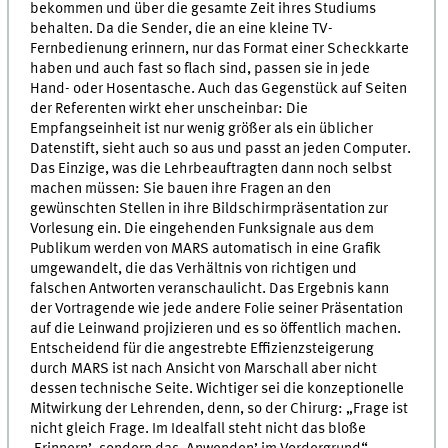
bekommen und über die gesamte Zeit ihres Studiums
behalten. Da die Sender, die an eine kleine TV-
Fernbedienung erinnern, nur das Format einer Scheckkarte
haben und auch fast so flach sind, passen sie in jede
Hand- oder Hosentasche. Auch das Gegenstück auf Seiten
der Referenten wirkt eher unscheinbar: Die
Empfangseinheit ist nur wenig größer als ein üblicher
Datenstift, sieht auch so aus und passt an jeden Computer.
Das Einzige, was die Lehrbeauftragten dann noch selbst
machen müssen: Sie bauen ihre Fragen an den
gewünschten Stellen in ihre Bildschirmpräsentation zur
Vorlesung ein. Die eingehenden Funksignale aus dem
Publikum werden von MARS automatisch in eine Grafik
umgewandelt, die das Verhältnis von richtigen und
falschen Antworten veranschaulicht. Das Ergebnis kann
der Vortragende wie jede andere Folie seiner Präsentation
auf die Leinwand projizieren und es so öffentlich machen.
Entscheidend für die angestrebte Effizienzsteigerung
durch MARS ist nach Ansicht von Marschall aber nicht
dessen technische Seite. Wichtiger sei die konzeptionelle
Mitwirkung der Lehrenden, denn, so der Chirurg: „Frage ist
nicht gleich Frage. Im Idealfall steht nicht das bloße