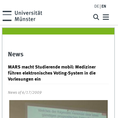
DE
EN
News
MARS macht Studierende mobil: Mediziner
führen elektronisches Voting-System in die
Vorlesungen ein
News of 6/17/2009