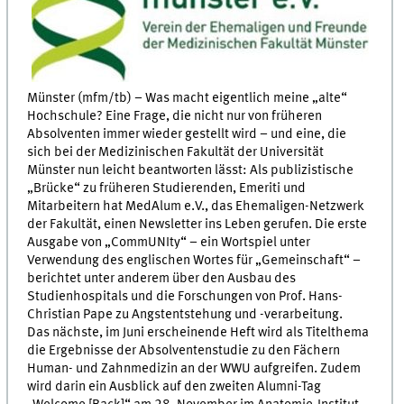
Münster (mfm/tb) – Was macht eigentlich meine „alte“
Hochschule? Eine Frage, die nicht nur von früheren
Absolventen immer wieder gestellt wird – und eine, die
sich bei der Medizinischen Fakultät der Universität
Münster nun leicht beantworten lässt: Als publizistische
„Brücke“ zu früheren Studierenden, Emeriti und
Mitarbeitern hat MedAlum e.V., das Ehemaligen-Netzwerk
der Fakultät, einen Newsletter ins Leben gerufen. Die erste
Ausgabe von „CommUNIty“ – ein Wortspiel unter
Verwendung des englischen Wortes für „Gemeinschaft“ –
berichtet unter anderem über den Ausbau des
Studienhospitals und die Forschungen von Prof. Hans-
Christian Pape zu Angstentstehung und -verarbeitung.
Das nächste, im Juni erscheinende Heft wird als Titelthema
die Ergebnisse der Absolventenstudie zu den Fächern
Human- und Zahnmedizin an der WWU aufgreifen. Zudem
wird darin ein Ausblick auf den zweiten Alumni-Tag