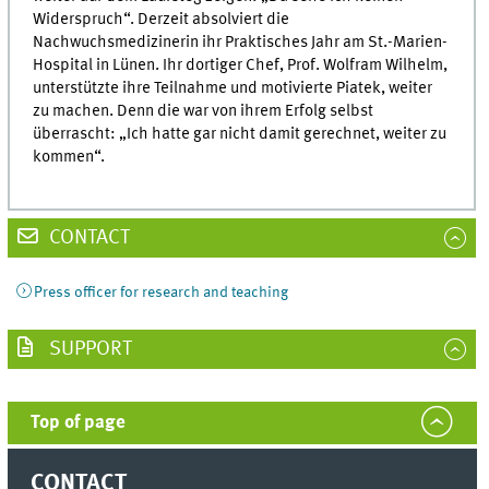
Widerspruch“. Derzeit absolviert die
Nachwuchsmedizinerin ihr Praktisches Jahr am St.-Marien-
Hospital in Lünen. Ihr dortiger Chef, Prof. Wolfram Wilhelm,
unterstützte ihre Teilnahme und motivierte Piatek, weiter
zu machen. Denn die war von ihrem Erfolg selbst
überrascht: „Ich hatte gar nicht damit gerechnet, weiter zu
kommen“.
CONTACT
Press officer for research and teaching
SUPPORT
Top of page
CONTACT