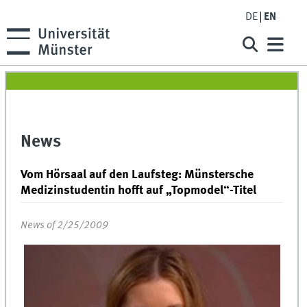
DE
EN
News
Vom Hörsaal auf den Laufsteg: Münstersche
Medizinstudentin hofft auf „Topmodel“-Titel
News of 2/25/2009