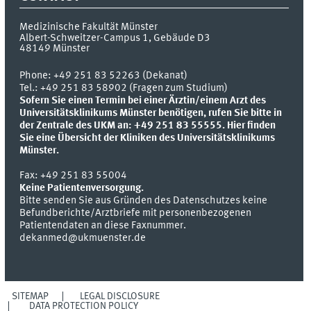
Medizinische Fakultät Münster
Albert-Schweitzer-Campus 1, Gebäude D3
48149
Münster
Phone:
+49 251 83 52263 (Dekanat)
Tel.: +49 251 83 58902 (Fragen zum Studium)
Sofern Sie einen Termin bei einer Ärztin/einem Arzt des
Universitätsklinikums Münster benötigen, rufen Sie bitte in
der Zentrale des UKM an: +49 251 83 55555.
Hier finden
Sie eine Übersicht der Kliniken des Universitätsklinikums
Münster.
Fax:
+49 251 83 55004
Keine Patientenversorgung.
Bitte senden Sie aus Gründen des Datenschutzes keine
Befundberichte/Arztbriefe mit personenbezogenen
Patientendaten an diese Faxnummer.
dekanmed@ukmuenster.de
SITEMAP
LEGAL DISCLOSURE
DATA PROTECTION POLICY