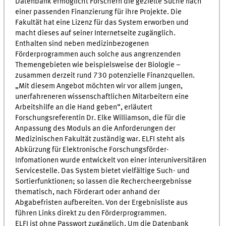
Datenbank ermöglicht Forschern die gezielte Suche nach
einer passenden Finanzierung für ihre Projekte. Die
Fakultät hat eine Lizenz für das System erworben und
macht dieses auf seiner Internetseite zugänglich.
Enthalten sind neben medizinbezogenen
Förderprogrammen auch solche aus angrenzenden
Themengebieten wie beispielsweise der Biologie –
zusammen derzeit rund 730 potenzielle Finanzquellen.
„Mit diesem Angebot möchten wir vor allem jungen,
unerfahreneren wissenschaftlichen Mitarbeitern eine
Arbeitshilfe an die Hand geben“, erläutert
Forschungsreferentin Dr. Elke Williamson, die für die
Anpassung des Moduls an die Anforderungen der
Medizinischen Fakultät zuständig war. ELFI steht als
Abkürzung für Elektronische Forschungsförder-
Infomationen wurde entwickelt von einer interuniversitären
Servicestelle. Das System bietet vielfältige Such- und
Sortierfunktionen; so lassen die Rechercheergebnisse
thematisch, nach Förderart oder anhand der
Abgabefristen aufbereiten. Von der Ergebnisliste aus
führen Links direkt zu den Förderprogrammen.
ELFI ist ohne Passwort zugänglich. Um die Datenbank