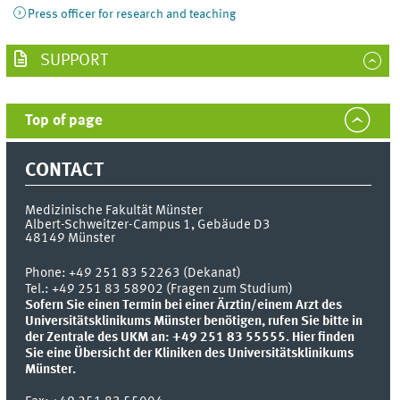
Press officer for research and teaching
SUPPORT
Top of page
CONTACT
Medizinische Fakultät Münster
Albert-Schweitzer-Campus 1, Gebäude D3
48149
Münster
Phone:
+49 251 83 52263 (Dekanat)
Tel.: +49 251 83 58902 (Fragen zum Studium)
Sofern Sie einen Termin bei einer Ärztin/einem Arzt des
Universitätsklinikums Münster benötigen, rufen Sie bitte in
der Zentrale des UKM an: +49 251 83 55555.
Hier finden
Sie eine Übersicht der Kliniken des Universitätsklinikums
Münster.