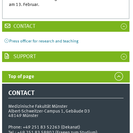
am 13. Februar.
CONTACT
Press officer for research and teaching
SUPPORT
Top of page
CONTACT
Medizinische Fakultät Münster
Albert-Schweitzer-Campus 1, Gebäude D3
48149
Münster
Phone:
+49 251 83 52263 (Dekanat)
Tel.: +49 251 83 58902 (Fragen zum Studium)