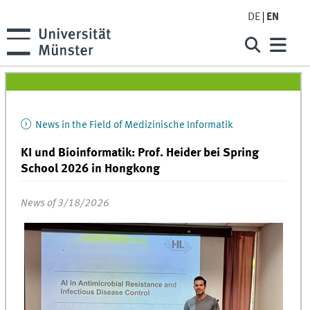
DE
EN
News in the Field of Medizinische Informatik
KI und Bioinformatik: Prof. Heider bei Spring
School 2026 in Hongkong
News of 3/18/2026