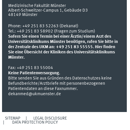
Medizinische Fakultät Münster
Albert-Schweitzer-Campus 1, Gebäude D3
48149
Münster
Phone:
+49 251 83 52263 (Dekanat)
Tel.: +49 251 83 58902 (Fragen zum Studium)
Sofern Sie einen Termin bei einer Ärztin/einem Arzt des
Universitätsklinikums Münster benötigen, rufen Sie bitte in
der Zentrale des UKM an: +49 251 83 55555.
Hier finden
Sie eine Übersicht der Kliniken des Universitätsklinikums
Münster.
Fax:
+49 251 83 55004
Keine Patientenversorgung.
Bitte senden Sie aus Gründen des Datenschutzes keine
Befundberichte/Arztbriefe mit personenbezogenen
Patientendaten an diese Faxnummer.
dekanmed@ukmuenster.de
SITEMAP
LEGAL DISCLOSURE
DATA PROTECTION POLICY