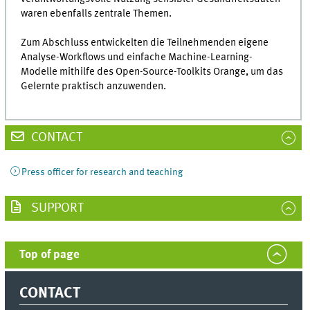
waren ebenfalls zentrale Themen.
Zum Abschluss entwickelten die Teilnehmenden eigene
Analyse-Workflows und einfache Machine-Learning-
Modelle mithilfe des Open-Source-Toolkits Orange, um das
Gelernte praktisch anzuwenden.
CONTACT
Press officer for research and teaching
SUPPORT
Top of page
CONTACT