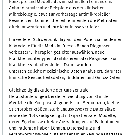
Konzepte und Modelle des maschinellen Lernens ein.
Anhand praxisnaher Beispiele aus der klinischen
Mikrobiologie, etwa zur Vorhersage antimikrobieller
Resistenzen, konnten die Teilnehmenden die Methoden
direkt anwenden und ihre Kenntnisse vertiefen.
Ein weiterer Schwerpunkt lag auf dem Potenzial moderner
KI-Modelle für die Medizin. Diese können Diagnosen
verbessern, Therapien gezielter auswählen, neue
Krankheitsuntertypen identifizieren oder Prognosen zum
Krankheitsverlauf erstellen. Dabei wurden
unterschiedliche medizinische Daten analysiert, darunter
klinische Gesundheitsdaten, Bilddaten und Omics-Daten.
Gleichzeitig diskutierte der Kurs zentrale
Herausforderungen bei der Anwendung von KI in der
Medizin: die Komplexität genetischer Sequenzen, kleine
Stichprobengrößen, stark unausgewogene Datensätze
sowie die Notwendigkeit gut interpretierbarer Modelle,
deren Ergebnisse direkte Auswirkungen auf Patientinnen
und Patienten haben können. Datenschutz und
verantwortungsvolle Nutzung sensibler Gesundheitsdaten