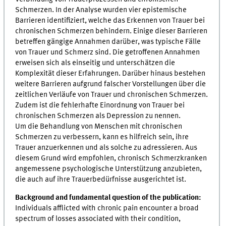
Schmerzen. In der Analyse wurden vier epistemische
Barrieren identifiziert, welche das Erkennen von Trauer bei
chronischen Schmerzen behindern. Einige dieser Barrieren
betreffen gängige Annahmen darüber, was typische Fälle
von Trauer und Schmerz sind. Die getroffenen Annahmen
erweisen sich als einseitig und unterschätzen die
Komplexität dieser Erfahrungen. Darüber hinaus bestehen
weitere Barrieren aufgrund falscher Vorstellungen über die
zeitlichen Verläufe von Trauer und chronischen Schmerzen.
Zudem ist die fehlerhafte Einordnung von Trauer bei
chronischen Schmerzen als Depression zu nennen.
Um die Behandlung von Menschen mit chronischen
Schmerzen zu verbessern, kann es hilfreich sein, ihre
Trauer anzuerkennen und als solche zu adressieren. Aus
diesem Grund wird empfohlen, chronisch Schmerzkranken
angemessene psychologische Unterstützung anzubieten,
die auch auf ihre Trauerbedürfnisse ausgerichtet ist.
Background and fundamental question of the publication:
Individuals afflicted with chronic pain encounter a broad
spectrum of losses associated with their condition,