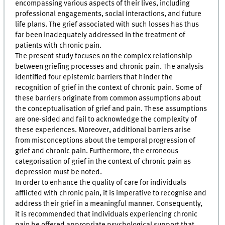
encompassing various aspects of their lives, including
professional engagements, social interactions, and future
life plans. The grief associated with such losses has thus
far been inadequately addressed in the treatment of
patients with chronic pain.
The present study focuses on the complex relationship
between griefing processes and chronic pain. The analysis
identified four epistemic barriers that hinder the
recognition of grief in the context of chronic pain. Some of
these barriers originate from common assumptions about
the conceptualisation of grief and pain. These assumptions
are one-sided and fail to acknowledge the complexity of
these experiences. Moreover, additional barriers arise
from misconceptions about the temporal progression of
grief and chronic pain. Furthermore, the erroneous
categorisation of grief in the context of chronic pain as
depression must be noted.
In order to enhance the quality of care for individuals
afflicted with chronic pain, it is imperative to recognise and
address their grief in a meaningful manner. Consequently,
it is recommended that individuals experiencing chronic