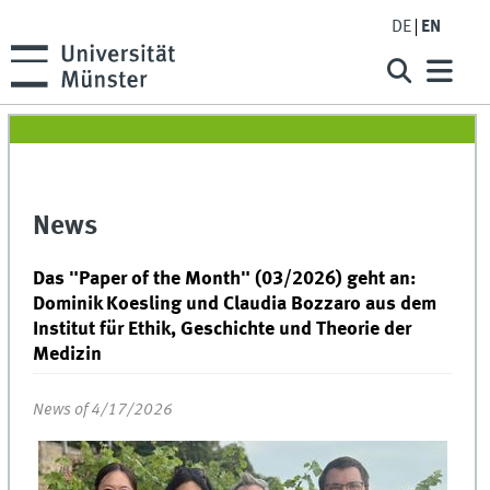
DE
EN
News
Das "Paper of the Month" (03/2026) geht an:
Dominik Koesling und Claudia Bozzaro aus dem
Institut für Ethik, Geschichte und Theorie der
Medizin
News of 4/17/2026