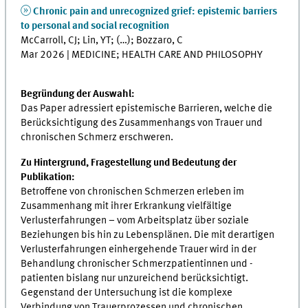
Chronic pain and unrecognized grief: epistemic barriers
to personal and social recognition
McCarroll, CJ; Lin, YT; (…); Bozzaro, C
Mar 2026 | MEDICINE; HEALTH CARE AND PHILOSOPHY
Begründung der Auswahl:
Das Paper adressiert epistemische Barrieren, welche die
Berücksichtigung des Zusammenhangs von Trauer und
chronischen Schmerz erschweren.
Zu Hintergrund, Fragestellung und Bedeutung der
Publikation:
Betroffene von chronischen Schmerzen erleben im
Zusammenhang mit ihrer Erkrankung vielfältige
Verlusterfahrungen – vom Arbeitsplatz über soziale
Beziehungen bis hin zu Lebensplänen. Die mit derartigen
Verlusterfahrungen einhergehende Trauer wird in der
Behandlung chronischer Schmerzpatientinnen und -
patienten bislang nur unzureichend berücksichtigt.
Gegenstand der Untersuchung ist die komplexe
Verbindung von Trauerprozessen und chronischen