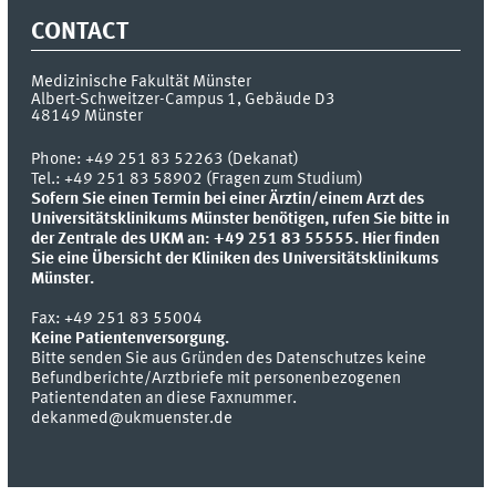
CONTACT
Medizinische Fakultät Münster
Albert-Schweitzer-Campus 1, Gebäude D3
48149
Münster
Phone:
+49 251 83 52263 (Dekanat)
Tel.: +49 251 83 58902 (Fragen zum Studium)
Sofern Sie einen Termin bei einer Ärztin/einem Arzt des
Universitätsklinikums Münster benötigen, rufen Sie bitte in
der Zentrale des UKM an: +49 251 83 55555.
Hier finden
Sie eine Übersicht der Kliniken des Universitätsklinikums
Münster.
Fax:
+49 251 83 55004
Keine Patientenversorgung.
Bitte senden Sie aus Gründen des Datenschutzes keine
Befundberichte/Arztbriefe mit personenbezogenen
Patientendaten an diese Faxnummer.
dekanmed@ukmuenster.de