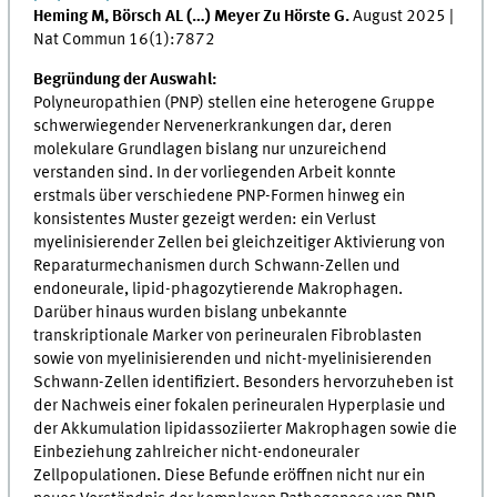
Heming M, Börsch AL (…) Meyer Zu Hörste G.
August 2025 |
Nat Commun 16(1):7872
Begründung der Auswahl:
Polyneuropathien (PNP) stellen eine heterogene Gruppe
schwerwiegender Nervenerkrankungen dar, deren
molekulare Grundlagen bislang nur unzureichend
verstanden sind. In der vorliegenden Arbeit konnte
erstmals über verschiedene PNP-Formen hinweg ein
konsistentes Muster gezeigt werden: ein Verlust
myelinisierender Zellen bei gleichzeitiger Aktivierung von
Reparaturmechanismen durch Schwann-Zellen und
endoneurale, lipid-phagozytierende Makrophagen.
Darüber hinaus wurden bislang unbekannte
transkriptionale Marker von perineuralen Fibroblasten
sowie von myelinisierenden und nicht-myelinisierenden
Schwann-Zellen identifiziert. Besonders hervorzuheben ist
der Nachweis einer fokalen perineuralen Hyperplasie und
der Akkumulation lipidassoziierter Makrophagen sowie die
Einbeziehung zahlreicher nicht-endoneuraler
Zellpopulationen. Diese Befunde eröffnen nicht nur ein