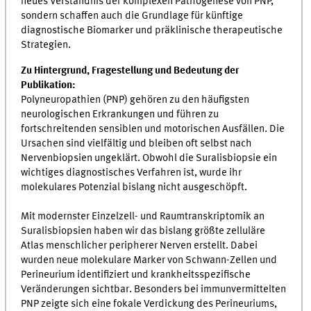
neues Verständnis der komplexen Pathogenese von PNP,
sondern schaffen auch die Grundlage für künftige
diagnostische Biomarker und präklinische therapeutische
Strategien.
Zu Hintergrund, Fragestellung und Bedeutung der
Publikation:
Polyneuropathien (PNP) gehören zu den häufigsten
neurologischen Erkrankungen und führen zu
fortschreitenden sensiblen und motorischen Ausfällen. Die
Ursachen sind vielfältig und bleiben oft selbst nach
Nervenbiopsien ungeklärt. Obwohl die Suralisbiopsie ein
wichtiges diagnostisches Verfahren ist, wurde ihr
molekulares Potenzial bislang nicht ausgeschöpft.
Mit modernster Einzelzell- und Raumtranskriptomik an
Suralisbiopsien haben wir das bislang größte zelluläre
Atlas menschlicher peripherer Nerven erstellt. Dabei
wurden neue molekulare Marker von Schwann-Zellen und
Perineurium identifiziert und krankheitsspezifische
Veränderungen sichtbar. Besonders bei immunvermittelten
PNP zeigte sich eine fokale Verdickung des Perineuriums,