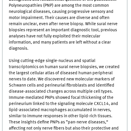
Polyneuropathies (PNP) are among the most common
neurological diseases, causing progressive sensory and
motor impairment. Their causes are diverse and often
remain unclear, even after nerve biopsy. While sural nerve
biopsies represent an important diagnostic tool, previous
analyses have not fully exploited their molecular
information, and many patients are left without a clear
diagnosis.
Using cutting-edge single-nucleus and spatial
transcriptomics on human sural nerve biopsies, we created
the largest cellular atlas of diseased human peripheral
nerves to date. We discovered new molecular markers of
Schwann cells and perineurial fibroblasts and identified
disease-associated changes across multiple cell types.
Immune-mediated PNPs showed focal thickening of the
perineurium linked to the signaling molecule CXCL14, and
lipid-associated macrophages accumulated in nerves,
similar to immune responses in other lipid-rich tissues.
These insights define PNPs as “pan-nerve diseases,”
affecting not only nerve fibers but also their protective and