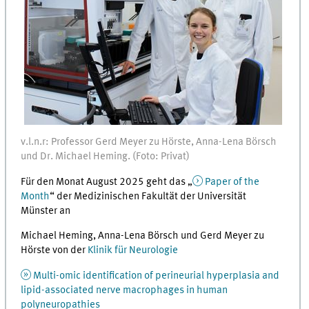
v.l.n.r: Professor Gerd Meyer zu Hörste, Anna-Lena Börsch
und Dr. Michael Heming. (Foto: Privat)
Für den Monat August 2025 geht das „
Paper of the
Month
“ der Medizinischen Fakultät der Universität
Münster an
Michael Heming, Anna-Lena Börsch und Gerd Meyer zu
Hörste von der
Klinik für Neurologie
Multi-omic identification of perineurial hyperplasia and
lipid-associated nerve macrophages in human
polyneuropathies