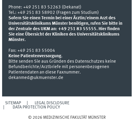
Phone:
+49 251 83 52263 (Dekanat)
Tel.: +49 251 83 58902 (Fragen zum Studium)
Sofern Sie einen Termin bei einer Ärztin/einem Arzt des
Universitätsklinikums Münster benötigen, rufen Sie bitte in
der Zentrale des UKM an: +49 251 83 55555.
Hier finden
Sie eine Übersicht der Kliniken des Universitätsklinikums
Münster.
Fax:
+49 251 83 55004
Keine Patientenversorgung.
Bitte senden Sie aus Gründen des Datenschutzes keine
Befundberichte/Arztbriefe mit personenbezogenen
Patientendaten an diese Faxnummer.
dekanmed@ukmuenster.de
SITEMAP
LEGAL DISCLOSURE
DATA PROTECTION POLICY
© 2026 MEDIZINISCHE FAKULTÄT MÜNSTER