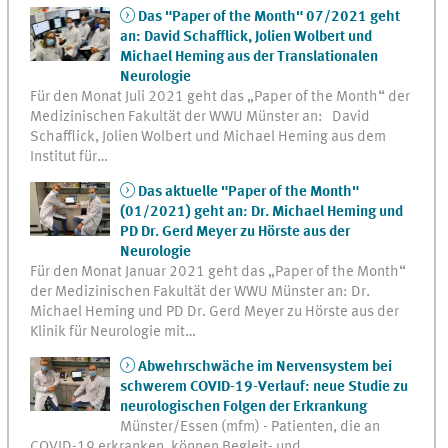
Das "Paper of the Month" 07/2021 geht
an: David Schafflick, Jolien Wolbert und
Michael Heming aus der Translationalen
Neurologie
Für den Monat Juli 2021 geht das „Paper of the Month“ der
Medizinischen Fakultät der WWU Münster an: David
Schafflick, Jolien Wolbert und Michael Heming aus dem
Institut für…
Das aktuelle "Paper of the Month"
(01/2021) geht an: Dr. Michael Heming und
PD Dr. Gerd Meyer zu Hörste aus der
Neurologie
Für den Monat Januar 2021 geht das „Paper of the Month“
der Medizinischen Fakultät der WWU Münster an: Dr.
Michael Heming und PD Dr. Gerd Meyer zu Hörste aus der
Klinik für Neurologie mit…
Abwehrschwäche im Nervensystem bei
schwerem COVID-19-Verlauf: neue Studie zu
neurologischen Folgen der Erkrankung
Münster/Essen (mfm) - Patienten, die an
COVID-19 erkranken, können Begleit- und