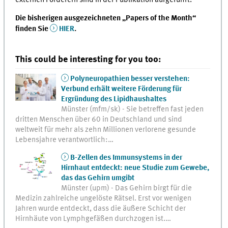
Die bisherigen ausgezeichneten „Papers of the Month“
finden Sie
HIER
.
This could be interesting for you too:
Polyneuropathien besser verstehen:
Verbund erhält weitere Förderung für
Ergründung des Lipidhaushaltes
Münster (mfm/sk) - Sie betreffen fast jeden
dritten Menschen über 60 in Deutschland und sind
weltweit für mehr als zehn Millionen verlorene gesunde
Lebensjahre verantwortlich:…
B-Zellen des Immunsystems in der
Hirnhaut entdeckt: neue Studie zum Gewebe,
das das Gehirn umgibt
Münster (upm) - Das Gehirn birgt für die
Medizin zahlreiche ungelöste Rätsel. Erst vor wenigen
Jahren wurde entdeckt, dass die äußere Schicht der
Hirnhäute von Lymphgefäßen durchzogen ist.…