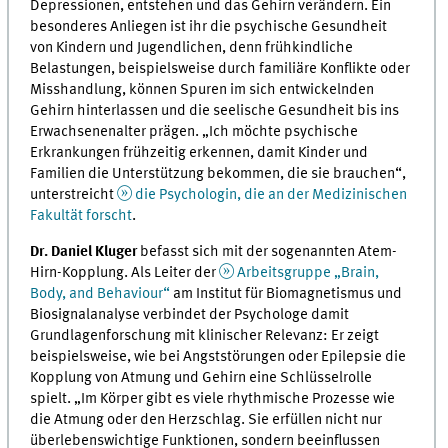
Depressionen, entstehen und das Gehirn verändern. Ein
besonderes Anliegen ist ihr die psychische Gesundheit
von Kindern und Jugendlichen, denn frühkindliche
Belastungen, beispielsweise durch familiäre Konflikte oder
Misshandlung, können Spuren im sich entwickelnden
Gehirn hinterlassen und die seelische Gesundheit bis ins
Erwachsenenalter prägen. „Ich möchte psychische
Erkrankungen frühzeitig erkennen, damit Kinder und
Familien die Unterstützung bekommen, die sie brauchen“,
unterstreicht
die Psychologin, die an der Medizinischen
Fakultät forscht
.
Dr. Daniel Kluger
befasst sich mit der sogenannten Atem-
Hirn-Kopplung. Als Leiter der
Arbeitsgruppe „Brain,
Body, and Behaviour“
am Institut für Biomagnetismus und
Biosignalanalyse verbindet der Psychologe damit
Grundlagenforschung mit klinischer Relevanz: Er zeigt
beispielsweise, wie bei Angststörungen oder Epilepsie die
Kopplung von Atmung und Gehirn eine Schlüsselrolle
spielt. „Im Körper gibt es viele rhythmische Prozesse wie
die Atmung oder den Herzschlag. Sie erfüllen nicht nur
überlebenswichtige Funktionen, sondern beeinflussen