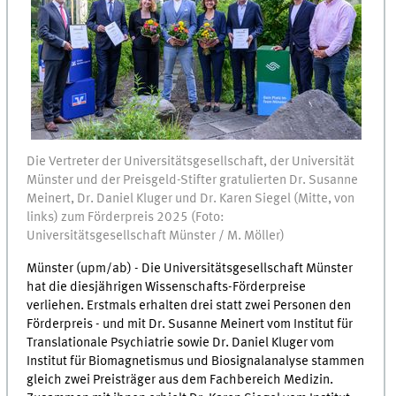
Die Vertreter der Universitätsgesellschaft, der Universität
Münster und der Preisgeld-Stifter gratulierten Dr. Susanne
Meinert, Dr. Daniel Kluger und Dr. Karen Siegel (Mitte, von
links) zum Förderpreis 2025 (Foto:
Universitätsgesellschaft Münster / M. Möller)
Münster (upm/ab) - Die Universitätsgesellschaft Münster
hat die diesjährigen Wissenschafts-Förderpreise
verliehen. Erstmals erhalten drei statt zwei Personen den
Förderpreis - und mit Dr. Susanne Meinert vom Institut für
Translationale Psychiatrie sowie Dr. Daniel Kluger vom
Institut für Biomagnetismus und Biosignalanalyse stammen
gleich zwei Preisträger aus dem Fachbereich Medizin.