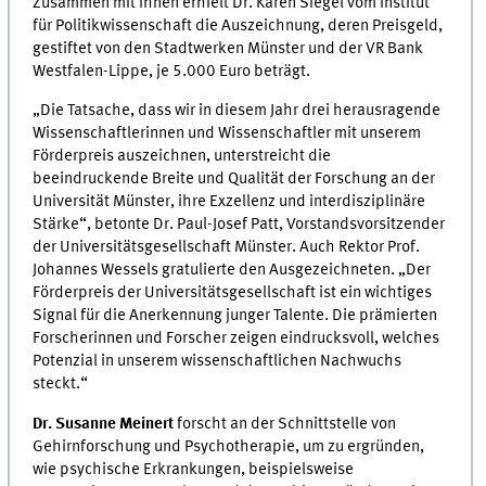
Zusammen mit ihnen erhielt Dr. Karen Siegel vom Institut
für Politikwissenschaft die Auszeichnung, deren Preisgeld,
gestiftet von den Stadtwerken Münster und der VR Bank
Westfalen-Lippe, je 5.000 Euro beträgt.
„Die Tatsache, dass wir in diesem Jahr drei herausragende
Wissenschaftlerinnen und Wissenschaftler mit unserem
Förderpreis auszeichnen, unterstreicht die
beeindruckende Breite und Qualität der Forschung an der
Universität Münster, ihre Exzellenz und interdisziplinäre
Stärke“, betonte Dr. Paul-Josef Patt, Vorstandsvorsitzender
der Universitätsgesellschaft Münster. Auch Rektor Prof.
Johannes Wessels gratulierte den Ausgezeichneten. „Der
Förderpreis der Universitätsgesellschaft ist ein wichtiges
Signal für die Anerkennung junger Talente. Die prämierten
Forscherinnen und Forscher zeigen eindrucksvoll, welches
Potenzial in unserem wissenschaftlichen Nachwuchs
steckt.“
Dr. Susanne Meinert
forscht an der Schnittstelle von
Gehirnforschung und Psychotherapie, um zu ergründen,
wie psychische Erkrankungen, beispielsweise