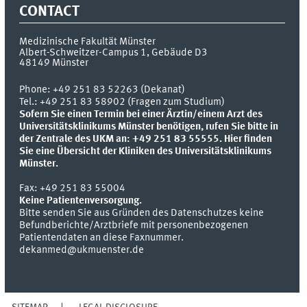
CONTACT
Medizinische Fakultät Münster
Albert-Schweitzer-Campus 1, Gebäude D3
48149
Münster
Phone:
+49 251 83 52263 (Dekanat)
Tel.: +49 251 83 58902 (Fragen zum Studium)
Sofern Sie einen Termin bei einer Ärztin/einem Arzt des
Universitätsklinikums Münster benötigen, rufen Sie bitte in
der Zentrale des UKM an: +49 251 83 55555.
Hier finden
Sie eine Übersicht der Kliniken des Universitätsklinikums
Münster.
Fax:
+49 251 83 55004
Keine Patientenversorgung.
Bitte senden Sie aus Gründen des Datenschutzes keine
Befundberichte/Arztbriefe mit personenbezogenen
Patientendaten an diese Faxnummer.
dekanmed@ukmuenster.de