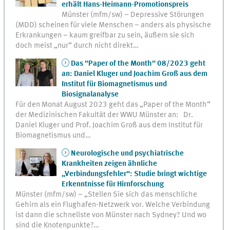
erhält Hans-Heimann-Promotionspreis
Münster (mfm/sw) – Depressive Störungen
(MDD) scheinen für viele Menschen – anders als physische
Erkrankungen – kaum greifbar zu sein, äußern sie sich
doch meist „nur“ durch nicht direkt…
Das "Paper of the Month" 08/2023 geht
an: Daniel Kluger und Joachim Groß aus dem
Institut für Biomagnetismus und
Biosignalanalyse
Für den Monat August 2023 geht das „Paper of the Month“
der Medizinischen Fakultät der WWU Münster an: Dr.
Daniel Kluger und Prof. Joachim Groß aus dem Institut für
Biomagnetismus und…
Neurologische und psychiatrische
Krankheiten zeigen ähnliche
„Verbindungsfehler“: Studie bringt wichtige
Erkenntnisse für Hirnforschung
Münster (mfm/sw) – „Stellen Sie sich das menschliche
Gehirn als ein Flughafen-Netzwerk vor. Welche Verbindung
ist dann die schnellste von Münster nach Sydney? Und wo
sind die Knotenpunkte?…