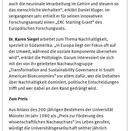
auch die neuronale Verarbeitung im Gehirn und steuern so
das menschliche Verhalten“, erklärt Daniel Kluger. Im
vergangenen Jahr erhielt er für seinen innovativen
Forschungsansatz einen „ERC Starting Grant“ des
Europäischen Forschungsrats.
Dr. Karen Siegel
arbeitet zum Thema Nachhaltigkeit,
speziell in Südamerika. „In Europa liegt der Fokus oft auf
der Umwelt, während die soziale Komponente übersehen
wird“, erklärt die Politologin. Darum interessiert sie sich
mit der von ihr geleiteten Nachwuchsgruppe
„Transformation and Sustainability Governance in South
American Bioeconomies“ vor allem dafür, wer die Debatten
über Nachhaltigkeit dominiert, politische Entscheidungen
trifft und wer dabei an den Rand gedrängt wird.
Zum Preis
Aus Anlass des 200-jährigen Bestehens der Universität
Münster im Jahr 1980 als „Preis zur Förderung des
wissenschaftlichen Nachwuchses“ ins Leben gerufen,
würdigt die Universitätsgesellschaft seither jährlich