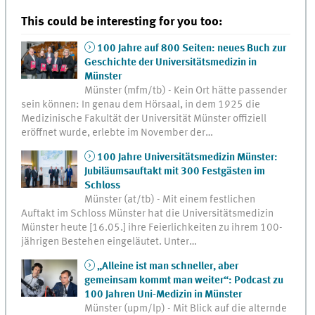
This could be interesting for you too:
100 Jahre auf 800 Seiten: neues Buch zur
Geschichte der Universitätsmedizin in
Münster
Münster (mfm/tb) - Kein Ort hätte passender
sein können: In genau dem Hörsaal, in dem 1925 die
Medizinische Fakultät der Universität Münster offiziell
eröffnet wurde, erlebte im November der…
100 Jahre Universitätsmedizin Münster:
Jubiläumsauftakt mit 300 Festgästen im
Schloss
Münster (at/tb) - Mit einem festlichen
Auftakt im Schloss Münster hat die Universitätsmedizin
Münster heute [16.05.] ihre Feierlichkeiten zu ihrem 100-
jährigen Bestehen eingeläutet. Unter…
„Alleine ist man schneller, aber
gemeinsam kommt man weiter“: Podcast zu
100 Jahren Uni-Medizin in Münster
Münster (upm/lp) - Mit Blick auf die alternde