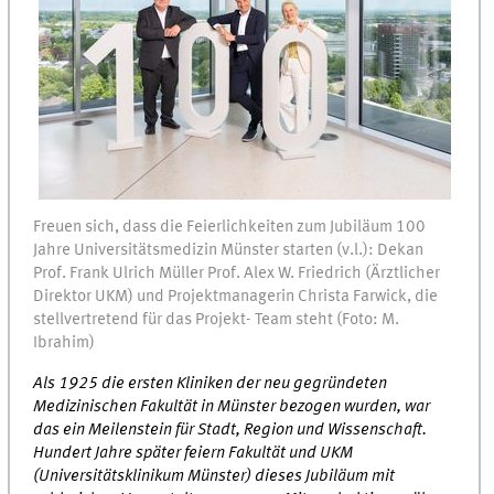
Freuen sich, dass die Feierlichkeiten zum Jubiläum 100
Jahre Universitätsmedizin Münster starten (v.l.): Dekan
Prof. Frank Ulrich Müller Prof. Alex W. Friedrich (Ärztlicher
Direktor UKM) und Projektmanagerin Christa Farwick, die
stellvertretend für das Projekt- Team steht (Foto: M.
Ibrahim)
Als 1925 die ersten Kliniken der neu gegründeten
Medizinischen Fakultät in Münster bezogen wurden, war
das ein Meilenstein für Stadt, Region und Wissenschaft.
Hundert Jahre später feiern Fakultät und UKM
(Universitätsklinikum Münster) dieses Jubiläum mit