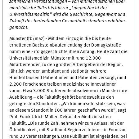
zahlreichen Veranstaltungen – von Mitmachaktionen über
medizinische Talks bis hin zur „Langen Nacht der
Universitätsmedizin“ wird die Geschichte, Gegenwart und
Zukunft des bedeutenden Gesundheitsstandorts erlebbar
gemacht.
Münster (tb/maz) - Mit dem Einzug in die bis heute
erhaltenen Backsteinbauten entlang der Domagkstraße
nahm eine Erfolgsgeschichte ihren Anfang: Heute zählt die
Universitätsmedizin Münster mit rund 12.000
Mitarbeitenden zu den größten Arbeitgebern der Region.
Jährlich werden ambulant und stationär mehrere
Hunderttausend Patientinnen und Patienten versorgt, rund
2.200 Forschende treiben medizinische Innovationen
voran. Etwa 3.000 Studierende absolvieren in Münster ihre
Ausbildung – die Fakultät gehört bundesweit zu den
gefragtesten Standorten. „Wir können sehr stolz sein, was
an diesem Standort in 100 Jahren geschaffen wurde“, sagt
Prof. Frank Ulrich Müller, Dekan der Medizinischen
Fakultät. „Die runde Zahl nehmen wir zum Anlass, mit der
Öffentlichkeit, mit Stadt und Region zu feiern – in Form von
rund 20 Veranstaltungen. Das Publikum ist eingeladen, bei