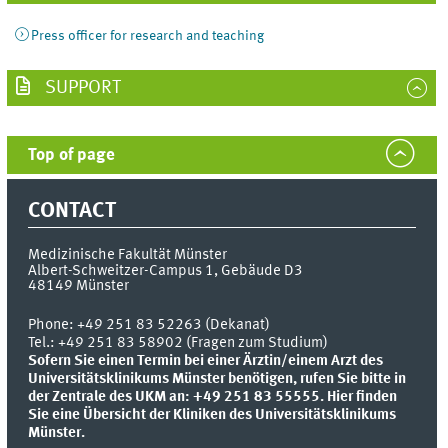
Press officer for research and teaching
SUPPORT
Top of page
CONTACT
Medizinische Fakultät Münster
Albert-Schweitzer-Campus 1, Gebäude D3
48149
Münster
Phone:
+49 251 83 52263 (Dekanat)
Tel.: +49 251 83 58902 (Fragen zum Studium)
Sofern Sie einen Termin bei einer Ärztin/einem Arzt des
Universitätsklinikums Münster benötigen, rufen Sie bitte in
der Zentrale des UKM an: +49 251 83 55555.
Hier finden
Sie eine Übersicht der Kliniken des Universitätsklinikums
Münster.