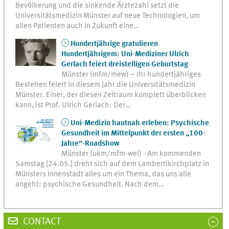
Bevölkerung und die sinkende Ärztezahl setzt die
Universitätsmedizin Münster auf neue Technologien, um
allen Patienten auch in Zukunft eine…
Hundertjährige gratulieren
Hundertjährigem: Uni-Mediziner Ulrich
Gerlach feiert dreistelligen Geburtstag
Münster (mfm/mew) – Ihr hundertjähriges
Bestehen feiert in diesem Jahr die Universitätsmedizin
Münster. Einer, der diesen Zeitraum komplett überblicken
kann, ist Prof. Ulrich Gerlach: Der…
Uni-Medizin hautnah erleben: Psychische
Gesundheit im Mittelpunkt der ersten „100-
Jahre“-Roadshow
Münster (ukm/mfm-wei) - Am kommenden
Samstag [24.05.] dreht sich auf dem Lambertikirchplatz in
Münsters Innenstadt alles um ein Thema, das uns alle
angeht: psychische Gesundheit. Nach dem…
CONTACT