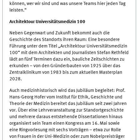
können, wer wir sind und was unsere Teams hier jeden Tag
leisten.“
Architektour Universitätsmedizin 100
Neben Gegenwart und Zukunft bekommt auch die
Geschichte des Standorts ihren Raum: Eine besondere
Führung unter dem Titel „Architektour Universitätsmedizin
100“ mit dem Architekten und Journalisten Stefan Rethfeld
lädt an fünf Terminen dazu ein, bauliche Zeitschichten zu
erkunden – von den Gründerbauten von 1925 über das
Zentralklinikum von 1983 bis zum aktuellen Masterplan
2028.
Auch medizinhistorisch wird das Jubiläum begleitet: Prof.
Hans-Georg Hofer vom Institut für Ethik, Geschichte und
Theorie der Medizin bereitet das Jubiläum seit zwei Jahren
vor. Über eine Lehrveranstaltung zur Standortgeschichte
und mehrere daraus entstehende Dissertationen hinaus
organisiert sein Team einen Kongress am 16. Mai sowie
eine Ringvorlesung mit sechs Vorträgen – etwa zur Rolle
von Frauen in der Uni-Medizin oder zum Nobelpreisträger