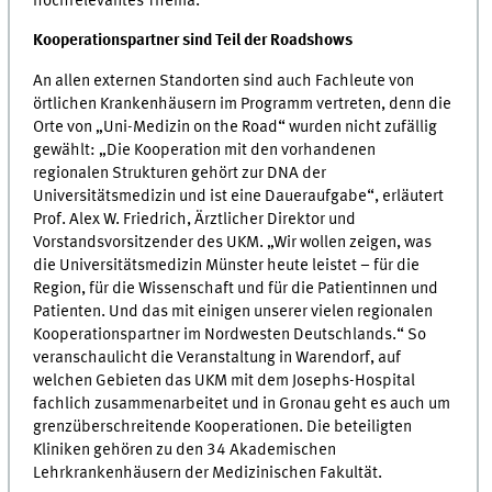
hochrelevantes Thema.
Kooperationspartner sind Teil der Roadshows
An allen externen Standorten sind auch Fachleute von
örtlichen Krankenhäusern im Programm vertreten, denn die
Orte von „Uni-Medizin on the Road“ wurden nicht zufällig
gewählt: „Die Kooperation mit den vorhandenen
regionalen Strukturen gehört zur DNA der
Universitätsmedizin und ist eine Daueraufgabe“, erläutert
Prof. Alex W. Friedrich, Ärztlicher Direktor und
Vorstandsvorsitzender des UKM. „Wir wollen zeigen, was
die Universitätsmedizin Münster heute leistet – für die
Region, für die Wissenschaft und für die Patientinnen und
Patienten. Und das mit einigen unserer vielen regionalen
Kooperationspartner im Nordwesten Deutschlands.“ So
veranschaulicht die Veranstaltung in Warendorf, auf
welchen Gebieten das UKM mit dem Josephs-Hospital
fachlich zusammenarbeitet und in Gronau geht es auch um
grenzüberschreitende Kooperationen. Die beteiligten
Kliniken gehören zu den 34 Akademischen
Lehrkrankenhäusern der Medizinischen Fakultät.