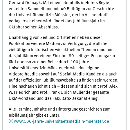
Gerhard Domagk. Mit einem ebenfalls in Hofers Regie
erstellten Sammelband mit 40 Beiträgen zur Geschichte
der Universitätsmedizin Münster, der im Aschendorff-
Verlag erscheinen wird, findet das Jubiläumsjahr im
Oktober seinen Abschluss.
Unabhängig von Zeit und Ort stehen neben dieser
Publikation weitere Medien zur Verfügung, die all die
vielfältigen historischen wie aktuellen Themen rund um
das Jubiläum vereinen: Ein über 80-seitiges Festmagazin
lädt ebenso zu einer Reise durch 100 Jahre
Universitätsmedizin Münster ein wie eine eigene
Videoreihe, die sowohl auf Social-Media-Kanälen als auch
auf der offiziellen Jubiläumswebsite zu finden sein werden.
Hineinschauen lohnt sich – dessen sind sich mit Prof. Alex
W. Friedrich und Prof. Frank Ulrich Müller der gesamte
UKM-Vorstand und das Fakultäts-Dekanat einig.
Alle Termine, Inhalte und Hintergrundgeschichten zum
Jubiläumsjahr gibt es unter:
www.100-jahre-universitaetsmedizin-muenster.de