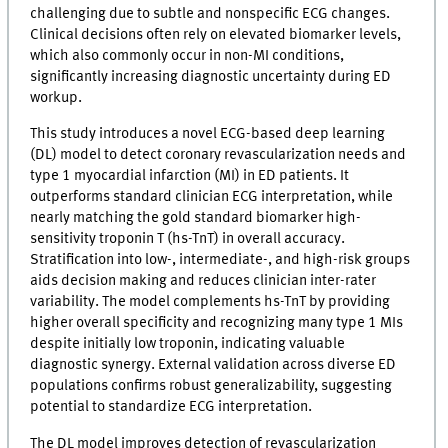
challenging due to subtle and nonspecific ECG changes.
Clinical decisions often rely on elevated biomarker levels,
which also commonly occur in non-MI conditions,
significantly increasing diagnostic uncertainty during ED
workup.
This study introduces a novel ECG-based deep learning
(DL) model to detect coronary revascularization needs and
type 1 myocardial infarction (MI) in ED patients. It
outperforms standard clinician ECG interpretation, while
nearly matching the gold standard biomarker high-
sensitivity troponin T (hs-TnT) in overall accuracy.
Stratification into low-, intermediate-, and high-risk groups
aids decision making and reduces clinician inter-rater
variability. The model complements hs-TnT by providing
higher overall specificity and recognizing many type 1 MIs
despite initially low troponin, indicating valuable
diagnostic synergy. External validation across diverse ED
populations confirms robust generalizability, suggesting
potential to standardize ECG interpretation.
The DL model improves detection of revascularization