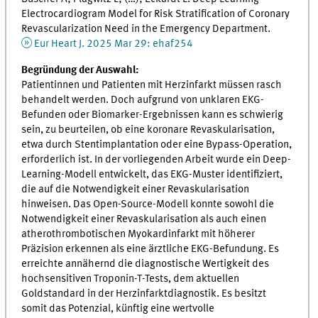
Electrocardiogram Model for Risk Stratification of Coronary
Revascularization Need in the Emergency Department.
Eur Heart J. 2025 Mar 29: ehaf254
Begründung der Auswahl:
Patientinnen und Patienten mit Herzinfarkt müssen rasch
behandelt werden. Doch aufgrund von unklaren EKG-
Befunden oder Biomarker-Ergebnissen kann es schwierig
sein, zu beurteilen, ob eine koronare Revaskularisation,
etwa durch Stentimplantation oder eine Bypass-Operation,
erforderlich ist. In der vorliegenden Arbeit wurde ein Deep-
Learning-Modell entwickelt, das EKG-Muster identifiziert,
die auf die Notwendigkeit einer Revaskularisation
hinweisen. Das Open-Source-Modell konnte sowohl die
Notwendigkeit einer Revaskularisation als auch einen
atherothrombotischen Myokardinfarkt mit höherer
Präzision erkennen als eine ärztliche EKG-Befundung. Es
erreichte annähernd die diagnostische Wertigkeit des
hochsensitiven Troponin-T-Tests, dem aktuellen
Goldstandard in der Herzinfarktdiagnostik. Es besitzt
somit das Potenzial, künftig eine wertvolle