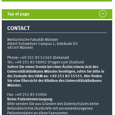
Top of page
CONTACT
Medizinische Fakultät Münster
Albert-Schweitzer-Campus 1, Gebäude D3
48149
Münster
Phone:
+49 251 83 52263 (Dekanat)
Tel.: +49 251 83 58902 (Fragen zum Studium)
Sofern Sie einen Termin bei einer Ärztin/einem Arzt des
Universitätsklinikums Münster benötigen, rufen Sie bitte in
der Zentrale des UKM an: +49 251 83 55555.
Hier finden
Sie eine Übersicht der Kliniken des Universitätsklinikums
Münster.
Fax:
+49 251 83 55004
Keine Patientenversorgung.
Bitte senden Sie aus Gründen des Datenschutzes keine
Befundberichte/Arztbriefe mit personenbezogenen
Patientendaten an diese Faxnummer.