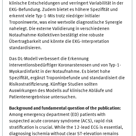
klinische Entscheidungen und verringert Variabilität in der
EKG-Befundung. Zudem bietet es höhere Spezifität und
erkennt viele Typ-1-MIs trotz niedriger initialer
Troponinwerte, was eine wertvolle diagnostische Synergie
nahelegt. Die externe Validierung in verschiedenen
Notaufnahme-Kollektiven bestätigt eine robuste
Übertragbarkeit und könnte die EKG-Interpretation
standardisieren.
Das DL-Modell verbessert die Erkennung
interventionsbedürftiger Koronarstenosen und von Typ-1-
Myokardinfarkt in der Notaufnahme. Es bietet hohe
Spezifität, ergänzt Troponinbefunde und standardisiert die
Risikostratifizierung. Künftige Studien sollten
Auswirkungen des Modells auf klinische Abläufe und
Patientenergebnisse untersuchen.
Background and fundamental question of the publication:
Among emergency department (ED) patients with
suspected acute coronary syndrome (ACS), rapid risk
stratification is crucial. While the 12-lead ECG is essential,
diagnosing ischemia without clear ST-elevation remains