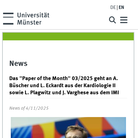
DE
EN
News
Das "Paper of the Month" 03/2025 geht an A.
Büscher und L. Eckardt aus der Kardiologie II
sowie L. Plagwitz und J. Varghese aus dem IMI
News of 4/11/2025