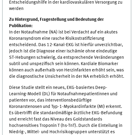
Entscheidungshilfe in der kardiovaskulären Versorgung zu
werden
Zu Hintergrund, Fragestellung und Bedeutung der
Publikation:
In der Notaufnahme (NA) ist bei Verdacht auf ein akutes
Koronarsyndrom eine rasche Risikostratifizierung
entscheidend. Das 12-Kanal-EKG ist hierfür unverzichtbar,
jedoch ist die Diagnose einer Ischämie ohne eindeutige
ST-Hebungen schwierig, da entsprechende Veränderungen
subtil und unspezifisch sein können. Kardiale Biomarker
können auch außerhalb von Herzinfarkten erhöht sein, was
die diagnostische Unsicherheit in der NA erheblich erhöht.
Diese Studie stellt ein neues, EKG-basiertes Deep-
Learning-Modell (DL) für Notaufnahmepatientinnen und
patienten vor, das interventionsbedürftige
Koronarstenosen und Typ-1-Myokardinfarkte (MI) erkennt.
Es übertrifft die standardmäßige ärztliche EKG-Befundung
und erreicht fast das Niveau des Goldstandards
hochsensitives Troponin T (hs-TnT). Durch die Einteilung in
Niedrig-, Mittel- und Hochrisikogruppen unterstützt es