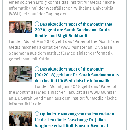
einen solchen Erfolg konnte das Institut für Medizinische
Informatik (IMI) der Westfälischen-Wilhelms-Universität
(WWU) jetzt auf der Tagung der…
Das aktuelle "Paper of the Month" (Mai
2020) geht an: Sarah Sandmann, Katrin
Reutter und Birgit Burkhardt
Für den Monat Mai 2020 geht das "Paper of the Month" der
Medizinischen Fakultät der WWU Münster an: Dr. Sarah
Sandmann aus dem Institut für Medizinische Informatik
gemeinsam mit Katrin…
Das aktuelle "Paper of the Month"
(06/2018) geht an: Dr. Sarah Sandmann aus
dem Institut für Medizinische Informatik
Für den Monat Juni 2018 geht das "Paper of
the Month" der Medizinischen Fakultät der WWU Münster
an:Dr. Sarah Sandmann aus dem Institut für Medizinische
Informatik für die…
Optimierte Nutzung von Patientendaten
für die Leukämie-Forschung: Dr. Julian
Varghese erhält Rolf-Hansen-Memorial-