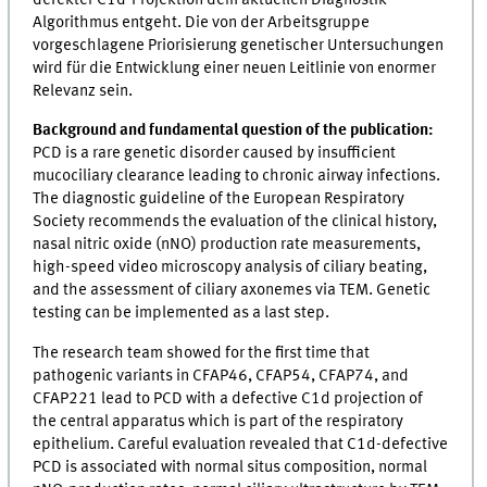
Algorithmus entgeht. Die von der Arbeitsgruppe
vorgeschlagene Priorisierung genetischer Untersuchungen
wird für die Entwicklung einer neuen Leitlinie von enormer
Relevanz sein.
Background and fundamental question of the publication:
PCD is a rare genetic disorder caused by insufficient
mucociliary clearance leading to chronic airway infections.
The diagnostic guideline of the European Respiratory
Society recommends the evaluation of the clinical history,
nasal nitric oxide (nNO) production rate measurements,
high-speed video microscopy analysis of ciliary beating,
and the assessment of ciliary axonemes via TEM. Genetic
testing can be implemented as a last step.
The research team showed for the first time that
pathogenic variants in CFAP46, CFAP54, CFAP74, and
CFAP221 lead to PCD with a defective C1d projection of
the central apparatus which is part of the respiratory
epithelium. Careful evaluation revealed that C1d-defective
PCD is associated with normal situs composition, normal