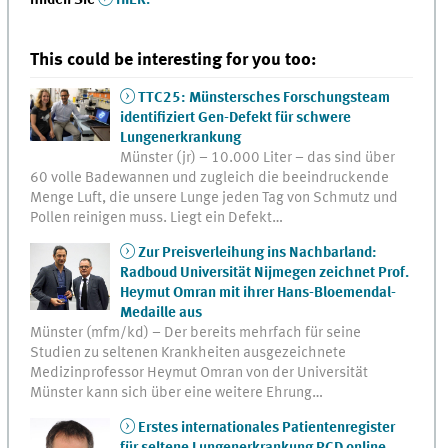
finden Sie
HIER.
This could be interesting for you too:
TTC25: Münstersches Forschungsteam
identifiziert Gen-Defekt für schwere
Lungenerkrankung
Münster (jr) – 10.000 Liter – das sind über
60 volle Badewannen und zugleich die beeindruckende
Menge Luft, die unsere Lunge jeden Tag von Schmutz und
Pollen reinigen muss. Liegt ein Defekt…
Zur Preisverleihung ins Nachbarland:
Radboud Universität Nijmegen zeichnet Prof.
Heymut Omran mit ihrer Hans-Bloemendal-
Medaille aus
Münster (mfm/kd) – Der bereits mehrfach für seine
Studien zu seltenen Krankheiten ausgezeichnete
Medizinprofessor Heymut Omran von der Universität
Münster kann sich über eine weitere Ehrung…
Erstes internationales Patientenregister