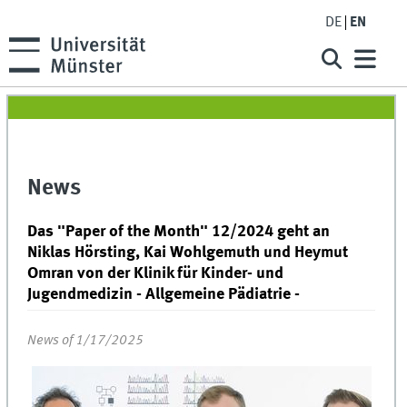
DE
EN
News
Das "Paper of the Month" 12/2024 geht an
Niklas Hörsting, Kai Wohlgemuth und Heymut
Omran von der Klinik für Kinder- und
Jugendmedizin - Allgemeine Pädiatrie -
News of 1/17/2025