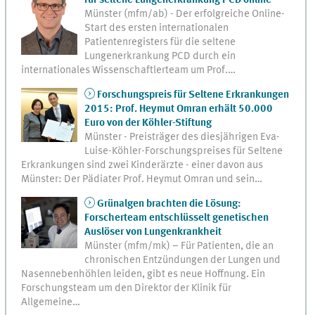
für seltene Lungenerkrankung PCD online
Münster (mfm/ab) - Der erfolgreiche Online-
Start des ersten internationalen
Patientenregisters für die seltene
Lungenerkrankung PCD durch ein
internationales Wissenschaftlerteam um Prof.…
Forschungspreis für Seltene Erkrankungen
2015: Prof. Heymut Omran erhält 50.000
Euro von der Köhler-Stiftung
Münster - Preisträger des diesjährigen Eva-
Luise-Köhler-Forschungspreises für Seltene
Erkrankungen sind zwei Kinderärzte - einer davon aus
Münster: Der Pädiater Prof. Heymut Omran und sein…
Grünalgen brachten die Lösung:
Forscherteam entschlüsselt genetischen
Auslöser von Lungenkrankheit
Münster (mfm/mk) – Für Patienten, die an
chronischen Entzündungen der Lungen und
Nasennebenhöhlen leiden, gibt es neue Hoffnung. Ein
Forschungsteam um den Direktor der Klinik für
Allgemeine…