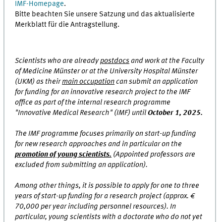
IMF-Homepage
.
Bitte beachten Sie unsere Satzung und das aktualisierte
Merkblatt für die Antragstellung.
Scientists who are already
postdocs
and work at the Faculty
of Medicine Münster or at the University Hospital Münster
(UKM) as their
main occupation
can submit an application
for funding for an innovative research project to the IMF
office as part of the internal research programme
"Innovative Medical Research" (IMF) until
October 1, 2025.
The IMF programme focuses primarily on start-up funding
for new research approaches and in particular on the
promotion of young scientists.
(Appointed professors are
excluded from submitting an application).
Among other things, it is possible to apply for one to three
years of start-up funding for a research project (approx. €
70,000 per year including personnel resources). In
particular, young
scientists
with a doctorate who do not yet