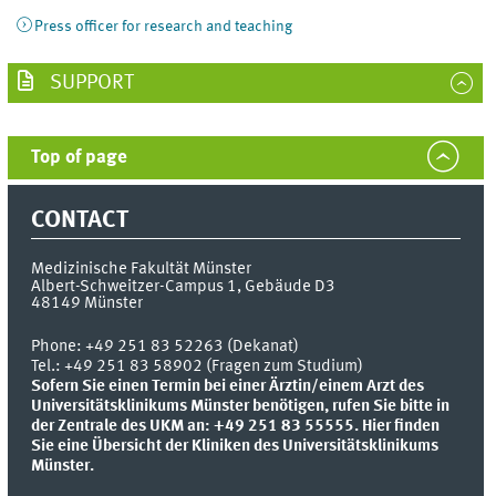
Press officer for research and teaching
SUPPORT
Top of page
CONTACT
Medizinische Fakultät Münster
Albert-Schweitzer-Campus 1, Gebäude D3
48149
Münster
Phone:
+49 251 83 52263 (Dekanat)
Tel.: +49 251 83 58902 (Fragen zum Studium)
Sofern Sie einen Termin bei einer Ärztin/einem Arzt des
Universitätsklinikums Münster benötigen, rufen Sie bitte in
der Zentrale des UKM an: +49 251 83 55555.
Hier finden
Sie eine Übersicht der Kliniken des Universitätsklinikums
Münster.