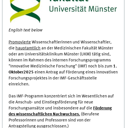
English text below
Promovierte
Wissenschaftlerinnen und Wissenschaftler,
die
hauptamtlich
an der Medizinischen Fakultät Münster
oder am Universitätsklinikum Münster (UKM) tätig sind,
können im Rahmen des internen Forschungsprogramms
"Innovative Medizinische Forschung" (IMF) noch bis zum
1.
Oktober
2025
einen Antrag auf Förderung eines innovativen
Forschungsprojektes in der IMF-Geschäftsstelle
einreichen.
Das IMF-Programm konzentriert sich im Wesentlichen auf
die Anschub- und Einstiegsförderung für neue
Forschungsansätze und insbesondere auf die
Förderung
des wissenschaftlichen Nachwuchses.
(Berufene
Professorinnen und Professoren sind von der
Antragstellung ausgeschlossen.)