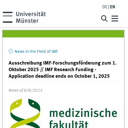
DE
EN
News in the Field of IMF
Ausschreibung IMF-Forschungsförderung zum 1.
Oktober 2025 // IMF Research Funding -
Application deadline ends on October 1, 2025
News of 8/8/2025