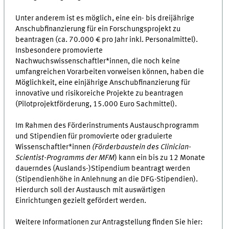
Unter anderem ist es möglich, eine ein- bis dreijährige
Anschubfinanzierung für ein Forschungsprojekt zu
beantragen (ca. 70.000 € pro Jahr inkl. Personalmittel).
Insbesondere promovierte
Nachwuchswissenschaftler*innen, die noch keine
umfangreichen Vorarbeiten vorweisen können, haben die
Möglichkeit, eine einjährige Anschubfinanzierung für
innovative und risikoreiche Projekte zu beantragen
(Pilotprojektförderung, 15.000 Euro Sachmittel).
Im Rahmen des Förderinstruments Austauschprogramm
und Stipendien für promovierte oder graduierte
Wissenschaftler*innen
(Förderbaustein des Clinician-
Scientist-Programms der MFM
) kann ein bis zu 12 Monate
dauerndes (Auslands-)Stipendium beantragt werden
(Stipendienhöhe in Anlehnung an die DFG-Stipendien).
Hierdurch soll der Austausch mit auswärtigen
Einrichtungen gezielt gefördert werden.
Weitere Informationen zur Antragstellung finden Sie hier: