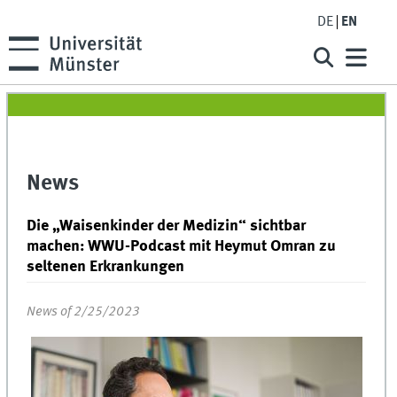
DE
EN
News
Die „Waisenkinder der Medizin“ sichtbar
machen: WWU-Podcast mit Heymut Omran zu
seltenen Erkrankungen
News of 2/25/2023