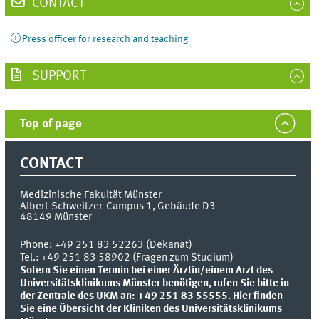
CONTACT
Press officer for research and teaching
SUPPORT
Top of page
CONTACT
Medizinische Fakultät Münster
Albert-Schweitzer-Campus 1, Gebäude D3
48149
Münster
Phone:
+49 251 83 52263 (Dekanat)
Tel.: +49 251 83 58902 (Fragen zum Studium)
Sofern Sie einen Termin bei einer Ärztin/einem Arzt des
Universitätsklinikums Münster benötigen, rufen Sie bitte in
der Zentrale des UKM an: +49 251 83 55555.
Hier finden
Sie eine Übersicht der Kliniken des Universitätsklinikums