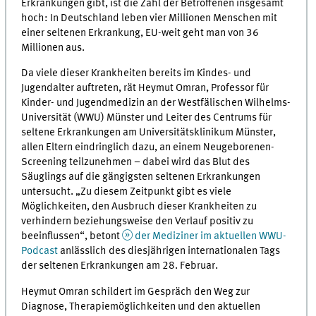
Erkrankungen gibt, ist die Zahl der Betroffenen insgesamt
hoch: In Deutschland leben vier Millionen Menschen mit
einer seltenen Erkrankung, EU-weit geht man von 36
Millionen aus.
Da viele dieser Krankheiten bereits im Kindes- und
Jugendalter auftreten, rät Heymut Omran, Professor für
Kinder- und Jugendmedizin an der Westfälischen Wilhelms-
Universität (WWU) Münster und Leiter des Centrums für
seltene Erkrankungen am Universitätsklinikum Münster,
allen Eltern eindringlich dazu, an einem Neugeborenen-
Screening teilzunehmen – dabei wird das Blut des
Säuglings auf die gängigsten seltenen Erkrankungen
untersucht. „Zu diesem Zeitpunkt gibt es viele
Möglichkeiten, den Ausbruch dieser Krankheiten zu
verhindern beziehungsweise den Verlauf positiv zu
beeinflussen“, betont
der Mediziner im aktuellen WWU-
Podcast
anlässlich des diesjährigen internationalen Tags
der seltenen Erkrankungen am 28. Februar.
Heymut Omran schildert im Gespräch den Weg zur
Diagnose, Therapiemöglichkeiten und den aktuellen