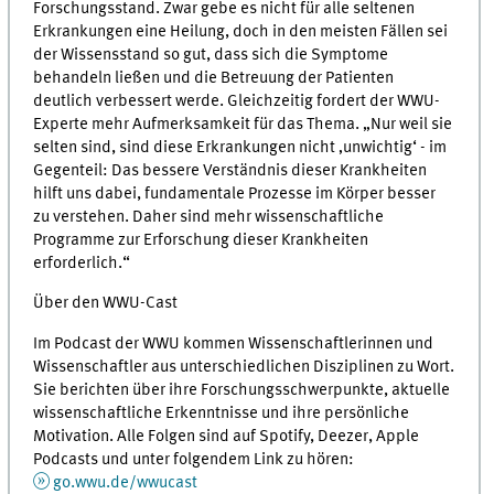
Forschungsstand. Zwar gebe es nicht für alle seltenen
Erkrankungen eine Heilung, doch in den meisten Fällen sei
der Wissensstand so gut, dass sich die Symptome
behandeln ließen und die Betreuung der Patienten
deutlich verbessert werde. Gleichzeitig fordert der WWU-
Experte mehr Aufmerksamkeit für das Thema. „Nur weil sie
selten sind, sind diese Erkrankungen nicht ‚unwichtig‘ - im
Gegenteil: Das bessere Verständnis dieser Krankheiten
hilft uns dabei, fundamentale Prozesse im Körper besser
zu verstehen. Daher sind mehr wissenschaftliche
Programme zur Erforschung dieser Krankheiten
erforderlich.“
Über den WWU-Cast
Im Podcast der WWU kommen Wissenschaftlerinnen und
Wissenschaftler aus unterschiedlichen Disziplinen zu Wort.
Sie berichten über ihre Forschungsschwerpunkte, aktuelle
wissenschaftliche Erkenntnisse und ihre persönliche
Motivation. Alle Folgen sind auf Spotify, Deezer, Apple
Podcasts und unter folgendem Link zu hören:
go.wwu.de/wwucast