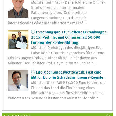
Münster (mfm/ab) - Der erfolgreiche Online-
Start des ersten internationalen
Patientenregisters für die seltene
Lungenerkrankung PCD durch ein
internationales Wissenschaftlerteam um Prof.…
Forschungspreis für Seltene Erkrankungen
2015: Prof. Heymut Omran erhält 50.000
Euro von der Köhler-Stiftung
Münster - Preisträger des diesjährigen Eva-
Luise-Köhler-Forschungspreises für Seltene
Erkrankungen sind zwei Kinderärzte - einer davon aus
Münster: Der Pädiater Prof. Heymut Omran und sein…
Erfolg bei Landeswettbewerb: Fast eine
Million Euro für Schädelhirntrauma-Register
Münster (tfm) - Mit 936.000 Euro fördern die
EU und das Land die Einrichtung eines
klinischen Registers für Schädelhirntrauma-
Patienten am Gesundheitsstandort Münster. Der zählt…