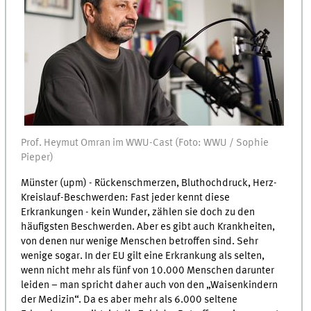
Prof. Heymut Omran im WWU-Cast (Foto: WWU / Sophie
Pieper)
Münster (upm) - Rückenschmerzen, Bluthochdruck, Herz-
Kreislauf-Beschwerden: Fast jeder kennt diese
Erkrankungen - kein Wunder, zählen sie doch zu den
häufigsten Beschwerden. Aber es gibt auch Krankheiten,
von denen nur wenige Menschen betroffen sind. Sehr
wenige sogar. In der EU gilt eine Erkrankung als selten,
wenn nicht mehr als fünf von 10.000 Menschen darunter
leiden – man spricht daher auch von den „Waisenkindern
der Medizin“. Da es aber mehr als 6.000 seltene