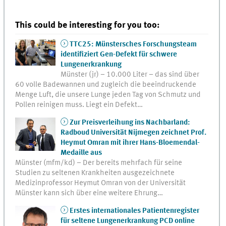
This could be interesting for you too:
TTC25: Münstersches Forschungsteam
identifiziert Gen-Defekt für schwere
Lungenerkrankung
Münster (jr) – 10.000 Liter – das sind über
60 volle Badewannen und zugleich die beeindruckende
Menge Luft, die unsere Lunge jeden Tag von Schmutz und
Pollen reinigen muss. Liegt ein Defekt…
Zur Preisverleihung ins Nachbarland:
Radboud Universität Nijmegen zeichnet Prof.
Heymut Omran mit ihrer Hans-Bloemendal-
Medaille aus
Münster (mfm/kd) – Der bereits mehrfach für seine
Studien zu seltenen Krankheiten ausgezeichnete
Medizinprofessor Heymut Omran von der Universität
Münster kann sich über eine weitere Ehrung…
Erstes internationales Patientenregister
für seltene Lungenerkrankung PCD online