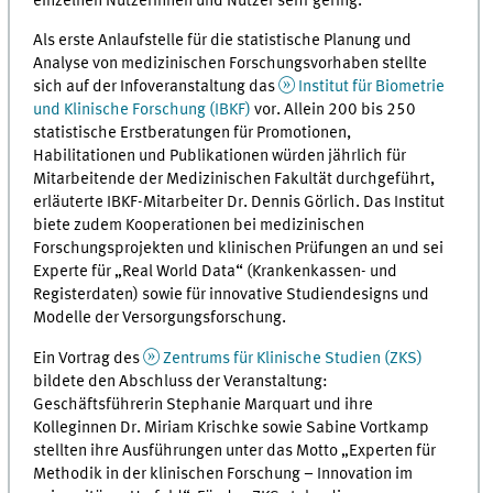
einzelnen Nutzerinnen und Nutzer sehr gering.
Als erste Anlaufstelle für die statistische Planung und
Analyse von medizinischen Forschungsvorhaben stellte
sich auf der Infoveranstaltung das
Institut für Biometrie
und Klinische Forschung (IBKF)
vor. Allein 200 bis 250
statistische Erstberatungen für Promotionen,
Habilitationen und Publikationen würden jährlich für
Mitarbeitende der Medizinischen Fakultät durchgeführt,
erläuterte IBKF-Mitarbeiter Dr. Dennis Görlich. Das Institut
biete zudem Kooperationen bei medizinischen
Forschungsprojekten und klinischen Prüfungen an und sei
Experte für „Real World Data“ (Krankenkassen- und
Registerdaten) sowie für innovative Studiendesigns und
Modelle der Versorgungsforschung.
Ein Vortrag des
Zentrums für Klinische Studien (ZKS)
bildete den Abschluss der Veranstaltung:
Geschäftsführerin Stephanie Marquart und ihre
Kolleginnen Dr. Miriam Krischke sowie Sabine Vortkamp
stellten ihre Ausführungen unter das Motto „Experten für
Methodik in der klinischen Forschung – Innovation im