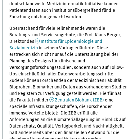
deutschlandweite Medizininformatik-Initiative können
Patientendaten auch institutionsübergreifend für die
Forschung nutzbar gemacht werden.
Überraschend für viele Teilnehmende waren die
Beratungs- und Serviceangebote, die Prof. Klaus Berger,
Direktor des
Instituts für Epidemiologie und
Sozialmedizin
in seinem Vortrag erläuterte. Diese
erstrecken sich nicht nur auf die Unterstützung bei der
Planung des Designs für klinische und
Versorgungsforschungsstudien, sondern auch auf Follow-
Ups einschließlich aller Datenverarbeitungsschritte.
Zudem können Forschenden der Medizinischen Fakultät
Bioproben, Biomarker und Daten aus vorhandenen Studien
und Registern zur Verfügung gestellt werden. Hierfür hat
die Fakultät mit der
Zentralen Biobank (ZBB)
eine
spezielle Infrastruktur geschaffen, die Forschenden
immense Vorteile bietet: Die ZBB erfüllt alle
Anforderungen an die Biomateriallagerung im Hinblick auf
Datenschutz, Qualität, Verfügbarkeit und Nachhaltigkeit,
hält andererseits aber den finanziellen Aufwand für die