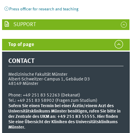
Press officer for research and teaching
SUPPORT
Top of page
CONTACT
Medizinische Fakultät Münster
Albert-Schweitzer-Campus 1, Gebäude D3
48149
Münster
Phone:
+49 251 83 52263 (Dekanat)
Tel.: +49 251 83 58902 (Fragen zum Studium)
Sofern Sie einen Termin bei einer Ärztin/einem Arzt des
Universitätsklinikums Münster benötigen, rufen Sie bitte in
der Zentrale des UKM an: +49 251 83 55555.
Hier finden
Sie eine Übersicht der Kliniken des Universitätsklinikums
Münster.