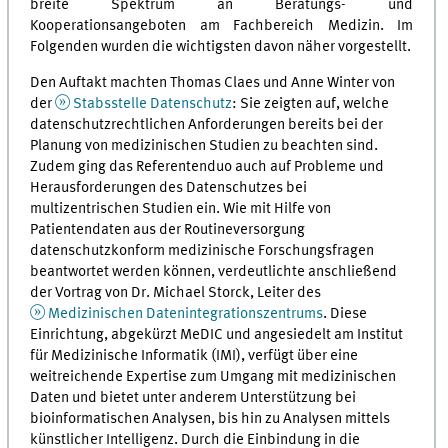
breite Spektrum an Beratungs- und
Kooperationsangeboten am Fachbereich Medizin. Im
Folgenden wurden die wichtigsten davon näher vorgestellt.
Den Auftakt machten Thomas Claes und Anne Winter von
der
Stabsstelle Datenschutz
: Sie zeigten auf, welche
datenschutzrechtlichen Anforderungen bereits bei der
Planung von medizinischen Studien zu beachten sind.
Zudem ging das Referentenduo auch auf Probleme und
Herausforderungen des Datenschutzes bei
multizentrischen Studien ein. Wie mit Hilfe von
Patientendaten aus der Routineversorgung
datenschutzkonform medizinische Forschungsfragen
beantwortet werden können, verdeutlichte anschließend
der Vortrag von Dr. Michael Storck, Leiter des
Medizinischen Datenintegrationszentrums
. Diese
Einrichtung, abgekürzt MeDIC und angesiedelt am Institut
für Medizinische Informatik (IMI), verfügt über eine
weitreichende Expertise zum Umgang mit medizinischen
Daten und bietet unter anderem Unterstützung bei
bioinformatischen Analysen, bis hin zu Analysen mittels
künstlicher Intelligenz. Durch die Einbindung in die