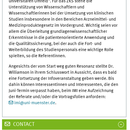
universitären Umfeld“. Für das ZKS stehe die
Unterstützung von Wissenschaftlern und
Wissenschaftlerinnen bei der Umsetzung von klinischen
Studien insbesondere in den Bereichen Arzneimittel- und
Medizinproduktegesetz im Vordergrund. Wichtig seien vor
allem die Überleitung grundlagenwissenschaftlicher
Erkenntnisse in die patientenorientierte Anwendung und
die Qualitätssicherung, bei der auch die Fort- und
Weiterbildung des Studienpersonals eine wichtige Rolle
spielten, so die Referentinnen.
Angesichts der vom Start weg guten Resonanz stellte Dr.
Williamson in ihrem Schlusswort in Aussicht, dass es bald
eine Fortsetzung der Infoveranstaltung geben werde. Bis
dahin können Interessentinnen und Interessenten, die den
Juni-Termin verpasst haben, beim IMI eine Aufzeichnung
der Referate und/oder die Vortragsfolien anfordern:
imi
@
uni-muenster.de
.
CONTACT