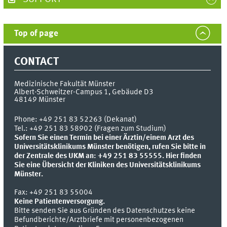
Top of page
CONTACT
Medizinische Fakultät Münster
Albert-Schweitzer-Campus 1, Gebäude D3
48149
Münster
Phone:
+49 251 83 52263 (Dekanat)
Tel.: +49 251 83 58902 (Fragen zum Studium)
Sofern Sie einen Termin bei einer Ärztin/einem Arzt des
Universitätsklinikums Münster benötigen, rufen Sie bitte in
der Zentrale des UKM an: +49 251 83 55555.
Hier finden
Sie eine Übersicht der Kliniken des Universitätsklinikums
Münster.
Fax:
+49 251 83 55004
Keine Patientenversorgung.
Bitte senden Sie aus Gründen des Datenschutzes keine
Befundberichte/Arztbriefe mit personenbezogenen