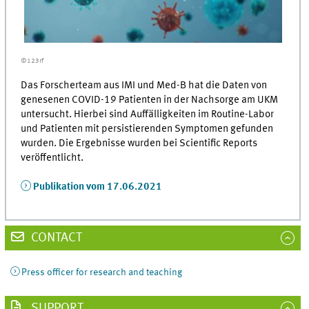
©123rf
Das Forscherteam aus IMI und Med-B hat die Daten von
genesenen COVID-19 Patienten in der Nachsorge am UKM
untersucht. Hierbei sind Auffälligkeiten im Routine-Labor
und Patienten mit persistierenden Symptomen gefunden
wurden. Die Ergebnisse wurden bei Scientific Reports
veröffentlicht.
Publikation vom 17.06.2021
CONTACT
Press officer for research and teaching
SUPPORT