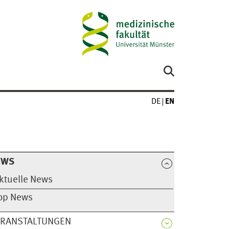
DE
EN
EWS
ktuelle News
op News
ERANSTALTUNGEN