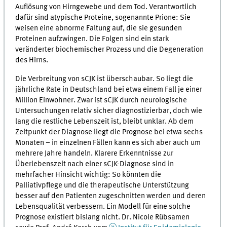
Auflösung von Hirngewebe und dem Tod. Verantwortlich
dafür sind atypische Proteine, sogenannte Prione: Sie
weisen eine abnorme Faltung auf, die sie gesunden
Proteinen aufzwingen. Die Folgen sind ein stark
veränderter biochemischer Prozess und die Degeneration
des Hirns.
Die Verbreitung von sCJK ist überschaubar. So liegt die
jährliche Rate in Deutschland bei etwa einem Fall je einer
Million Einwohner. Zwar ist sCJK durch neurologische
Untersuchungen relativ sicher diagnostizierbar, doch wie
lang die restliche Lebenszeit ist, bleibt unklar. Ab dem
Zeitpunkt der Diagnose liegt die Prognose bei etwa sechs
Monaten – in einzelnen Fällen kann es sich aber auch um
mehrere Jahre handeln. Klarere Erkenntnisse zur
Überlebenszeit nach einer sCJK-Diagnose sind in
mehrfacher Hinsicht wichtig: So könnten die
Palliativpflege und die therapeutische Unterstützung
besser auf den Patienten zugeschnitten werden und deren
Lebensqualität verbessern. Ein Modell für eine solche
Prognose existiert bislang nicht. Dr. Nicole Rübsamen