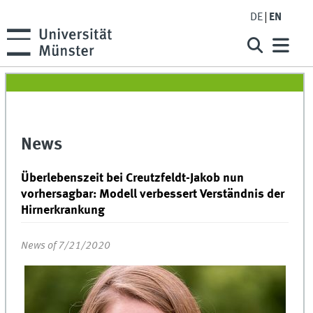
DE
EN
News
Überlebenszeit bei Creutzfeldt-Jakob nun
vorhersagbar: Modell verbessert Verständnis der
Hirnerkrankung
News of 7/21/2020