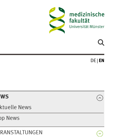
DE
EN
EWS
ktuelle News
op News
ERANSTALTUNGEN