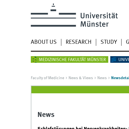
ABOUT US
RESEARCH
STUDY
G
MEDIZINISCHE FAKULTÄT MÜNSTER
UNIV
Faculty of Medicine
News & Views
News
Newsdetai
News
Schlafstörungen bei Nervenkrankheiten: D