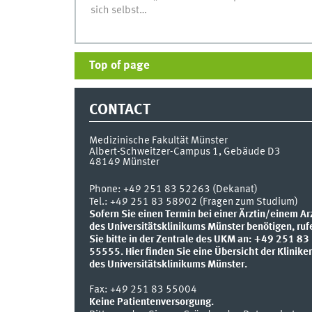
sich selbst…
Top of page
CONTACT
Medizinische Fakultät Münster
Albert-Schweitzer-Campus 1, Gebäude D3
48149
Münster
Phone:
+49 251 83 52263 (Dekanat)
Tel.: +49 251 83 58902 (Fragen zum Studium)
Sofern Sie einen Termin bei einer Ärztin/einem Ar
des Universitätsklinikums Münster benötigen, ruf
Sie bitte in der Zentrale des UKM an: +49 251 83
55555.
Hier finden Sie eine Übersicht der Klinike
des Universitätsklinikums Münster.
Fax:
+49 251 83 55004
Keine Patientenversorgung.