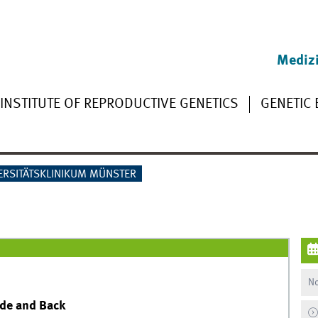
Medizi
INSTITUTE OF REPRODUCTIVE GENETICS
GENETIC
ERSITÄTSKLINIKUM MÜNSTER
No
de and Back