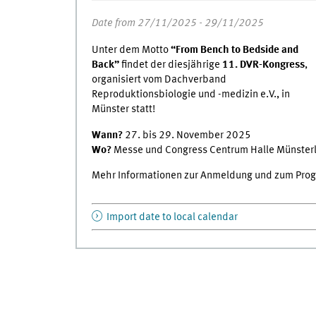
Date from 27/11/2025 - 29/11/2025
Unter dem Motto
“From Bench to Bedside and
Back”
findet der diesjährige
11. DVR-Kongress
,
organisiert vom Dachverband
Reproduktionsbiologie und -medizin e.V., in
Münster statt!
Wann?
27. bis 29. November 2025
Wo?
Messe und Congress Centrum Halle Münsterl
Mehr Informationen zur Anmeldung und zum Pro
Import date to local calendar