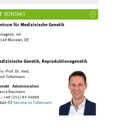
KONTAKT
ntrum für Medizinische Genetik
magkstr. 40
149 Münster, DE
dizinische Genetik, Reproduktionsgenetik
iv.-Prof. Dr. med.
ank Tüttelmann
ntakt - Administration
anca Baumann
l.: +49 (251) 83-54888
Mail:
Sekretariat Tüttelmann