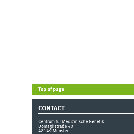
Top of page
CONTACT
Centrum für Medizinische Genetik
Domagkstraße 40
48149
Münster