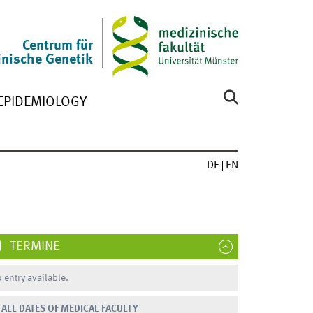
Centrum für
nische Genetik
 EPIDEMIOLOGY
DE
EN
TERMINE
 entry available.
ALL DATES OF MEDICAL FACULTY